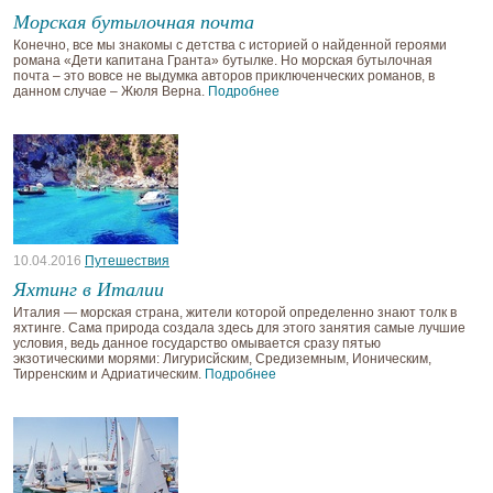
Морская бутылочная почта
Конечно, все мы знакомы с детства с историей о найденной героями
романа «Дети капитана Гранта» бутылке. Но морская бутылочная
почта – это вовсе не выдумка авторов приключенческих романов, в
данном случае – Жюля Верна.
Подробнее
10.04.2016
Путешествия
Яхтинг в Италии
Италия — морская страна, жители которой определенно знают толк в
яхтинге. Сама природа создала здесь для этого занятия самые лучшие
условия, ведь данное государство омывается сразу пятью
экзотическими морями: Лигурисйским, Средиземным, Ионическим,
Тирренским и Адриатическим.
Подробнее