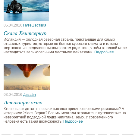
05.04.2016
Путешествия
Скала Хвитсеркур
Исландия — холодная северная страна, пристанище для самых
отважных туристов, которые не боятся сурового климата и готовы
жертвовать определенным комфортом ради того, чтобы в полной мере
насладиться великолепными местными пейзажами.
Подробнее
03.04.2016
Дизайн
Летающая яхта
Кто из нас в детстве не зачитывался приключенческими романами? А
историями Жюля Верна? Все мы мечтали отравится в путешествие на
невероятной подводной лодке капитана Немо. У современного
человека есть такая возможность!
Подробнее