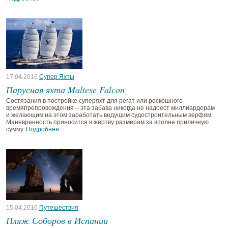
17.04.2016
Супер Яхты
Парусная яхта Maltese Falcon
Состязания в постройке суперяхт для регат или роскошного
времяпрепровождения – эта забава никогда не надоест миллиардерам
и желающим на этом заработать ведущим судостроительным верфям.
Маневренность приносится в жертву размерам за вполне приличную
сумму.
Подробнее
15.04.2016
Путешествия
Пляж Соборов в Испании