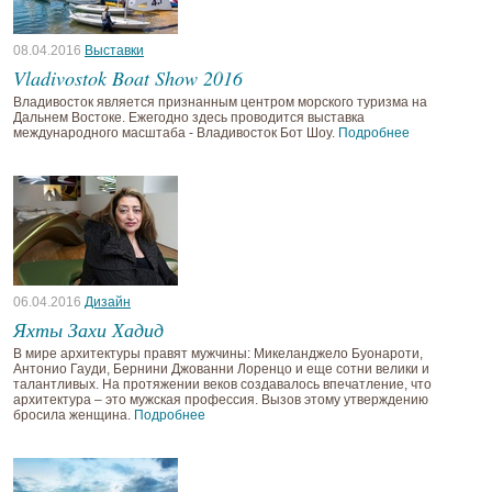
08.04.2016
Выставки
Vladivostok Boat Show 2016
Владивосток является признанным центром морского туризма на
Дальнем Востоке. Ежегодно здесь проводится выставка
международного масштаба - Владивосток Бот Шоу.
Подробнее
06.04.2016
Дизайн
Яхты Захи Хадид
В мире архитектуры правят мужчины: Микеланджело Буонароти,
Антонио Гауди, Бернини Джованни Лоренцо и еще сотни велики и
талантливых. На протяжении веков создавалось впечатление, что
архитектура – это мужская профессия. Вызов этому утверждению
бросила женщина.
Подробнее