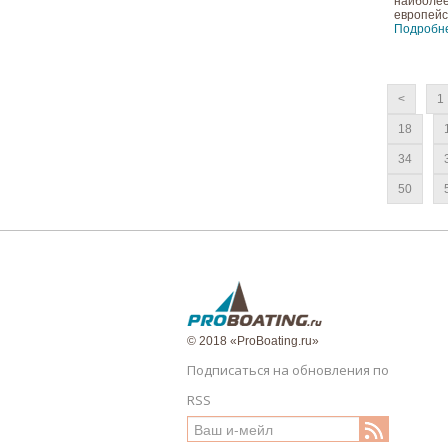
наиболее
европейс
Подробн
<
1
18
34
50
© 2018 «ProBoating.ru»
Подписаться на обновления по
RSS