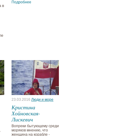
Подробнее
а в
ле
23.03.2016
Люди и море
Кристина
Хойновская-
Лискевич
Вопреки бытующему среди
моряков мнению, что
ь
женщина на корабле -