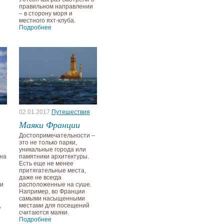
правильном направлении
– в сторону моря и
местного яхт-клуба.
Подробнее
02.01.2017
Путешествия
Маяки Франции
Достопримечательности –
это не только парки,
уникальные города или
 на
памятники архитектуры.
Есть еще не менее
притягательные места,
даже не всегда
ии
расположенные на суше.
Например, во Франции
самыми насыщенными
,
местами для посещений
считаются маяки.
Подробнее