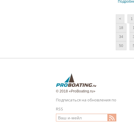
Подробн
<
1
18
34
50
© 2018 «ProBoating.ru»
Подписаться на обновления по
RSS