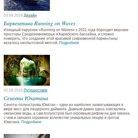
03.09.2016
Дизайн
Баркентина Running on Waves
Изящный парусник «Running on Waves» с 2011 года бороздит морские
просторы Средиземноморья и Карибского бассейна, и сложно
поверить, что создание этой красивой современной баркентины
казалось несбыточной мечтой.
Подробнее
02.09.2016
Путешествия
Сеноты Юкатана
Сеноты полуострова Юкатан – одни из наиболее захватывающих в
мире мест для пещерного дайвинга. Давным-давно здесь плескались
океанские воды, а сам полуостров был огромным рифом на дне океана,
с чем и связано огромное количество уникальных пещер и гротов
Юкатана.
Подробнее