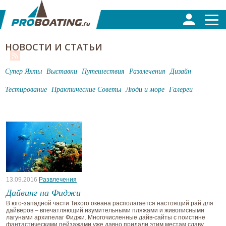
НОВОСТИ И СТАТЬИ
Супер Яхты
Выставки
Путешествия
Развлечения
Дизайн
Тестирование
Практические Советы
Люди и море
Галереи
13.09.2016
Развлечения
Дайвинг на Фиджи
В юго-западной части Тихого океана располагается настоящий рай для
дайверов – впечатляющий изумительными пляжами и живописными
лагунами архипелаг Фиджи. Многочисленные дайв-сайты с поистине
фантастическими пейзажами уже давно придали этим местам славу