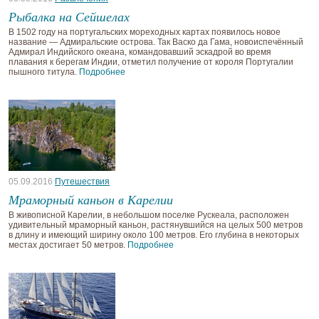
Рыбалка на Сейшелах
В 1502 году на португальских мореходных картах появилось новое
название — Адмиральские острова. Так Васко да Гама, новоиспечённый
Адмирал Индийского океана, командовавший эскадрой во время
плавания к берегам Индии, отметил получение от короля Португалии
пышного титула.
Подробнее
05.09.2016
Путешествия
Мраморный каньон в Карелии
В живописной Карелии, в небольшом поселке Рускеала, расположен
удивительный мраморный каньон, растянувшийся на целых 500 метров
в длину и имеющий ширину около 100 метров. Его глубина в некоторых
местах достигает 50 метров.
Подробнее