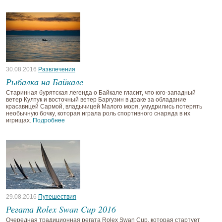
30.08.2016
Развлечения
Рыбалка на Байкале
Старинная бурятская легенда о Байкале гласит, что юго-западный
ветер Култук и восточный ветер Баргузин в драке за обладание
красавицей Сармой, владычицей Малого моря, умудрились потерять
необычную бочку, которая играла роль спортивного снаряда в их
игрищах.
Подробнее
29.08.2016
Путешествия
Регата Rolex Swan Cup 2016
Очередная традиционная регата Rolex Swan Cup, которая стартует