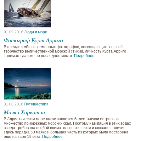
01.09.2016
Люди и море
Фотограф Курт Арриго
В плеяде имён современных фотографов, посвящающих всё своё
творчество величественной морской стихии, личность Курта Арриго
занимает далеко не последнее место.
Подробнее
31.08.2016
Путешествия
Маяки Хорватии
В Адриатическом море насчитывается более тысячи островов и
множество прибрежных морских скал. Поэтому навигация в этих водах
всегда требовала особой внимательности, с чем и связано наличие
здесь порядка 50 маяков, большая часть из которых была построена
ещё на заре 19 века.
Подробнее