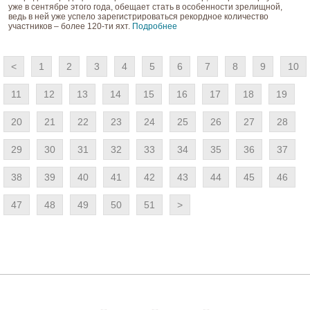
уже в сентябре этого года, обещает стать в особенности зрелищной,
ведь в ней уже успело зарегистрироваться рекордное количество
участников – более 120-ти яхт.
Подробнее
<
1
2
3
4
5
6
7
8
9
10
11
12
13
14
15
16
17
18
19
20
21
22
23
24
25
26
27
28
29
30
31
32
33
34
35
36
37
38
39
40
41
42
43
44
45
46
47
48
49
50
51
>