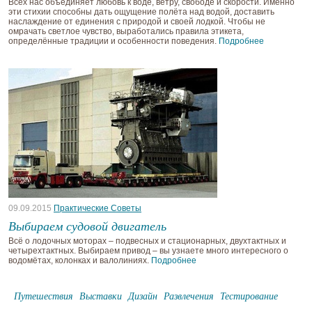
Всех нас объединяет любовь к воде, ветру, свободе и скорости. Именно
эти стихии способны дать ощущение полёта над водой, доставить
наслаждение от единения с природой и своей лодкой. Чтобы не
омрачать светлое чувство, выработались правила этикета,
определённые традиции и особенности поведения.
Подробнее
09.09.2015
Практические Советы
Выбираем судовой двигатель
Всё о лодочных моторах – подвесных и стационарных, двухтактных и
четырехтактных. Выбираем привод – вы узнаете много интересного о
водомётах, колонках и валолиниях.
Подробнее
Путешествия
Выставки
Дизайн
Развлечения
Тестирование