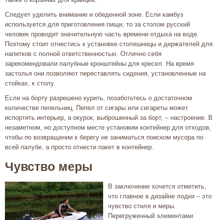
Следует уделить внимание и обеденной зоне. Если камбуз
используется для приготовления пищи, то за столом русский
человек проводит значительную часть времени отдыха на воде.
Поэтому стоит отнестись к установке столешницы и держателей для
напитков с полной ответственностью. Отлично себя
зарекомендовали палубные кронштейны для кресел. На время
застолья они позволяют переставлять сидения, установленные на
стойках, к столу.
Если на борту разрешено курить, позаботьтесь о достаточном
количестве пепельниц. Пепел от сигары или сигареты может
испортить интерьер, а окурок, выброшенный за борт, – настроение. В
незаметном, но доступном месте установим контейнер для отходов,
чтобы по возвращении к берегу не заниматься поиском мусора по
всей палубе, а просто отнести пакет в контейнер.
Чувство меры
В заключение хочется отметить,
что главное в дизайне лодки – это
чувство стиля и меры.
Перегруженный элементами