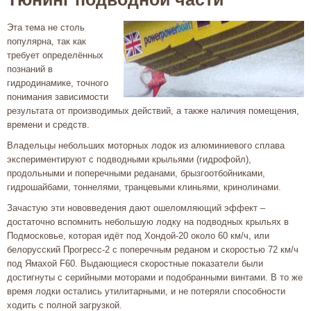
Эта тема не столь
популярна, так как
требует определённых
познаний в
гидродинамике, точного
понимания зависимости
результата от производимых действий, а также наличия помещения,
времени и средств.
Владельцы небольших моторных лодок из алюминиевого сплава
экспериментируют с подводными крыльями (гидрофойл),
продольными и поперечными реданами, брызгоотбойниками,
гидрошайбами, тоннелями, транцевыми клиньями, кринолинами.
Зачастую эти нововведения дают ошеломляющий эффект –
достаточно вспомнить небольшую лодку на подводных крыльях в
Подмосковье, которая идёт под Хондой-20 около 60 км/ч, или
белорусский Прогресс-2 с поперечным реданом и скоростью 72 км/ч
под Ямахой F60. Выдающиеся скоростные показатели были
достигнуты с серийными моторами и подобранными винтами. В то же
время лодки остались утилитарными, и не потеряли способности
ходить с полной загрузкой.