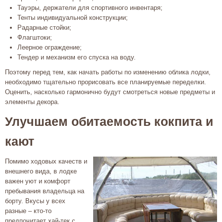
Тауэры, держатели для спортивного инвентаря;
Тенты индивидуальной конструкции;
Радарные стойки;
Флагштоки;
Леерное ограждение;
Тендер и механизм его спуска на воду.
Поэтому перед тем, как начать работы по изменению облика лодки,
необходимо тщательно прорисовать все планируемые переделки.
Оценить, насколько гармонично будут смотреться новые предметы и
элементы декора.
Улучшаем обитаемость кокпита и
кают
Помимо ходовых качеств и
внешнего вида, в лодке
важен уют и комфорт
пребывания владельца на
борту. Вкусы у всех
разные – кто-то
предпочитает хай-тек с