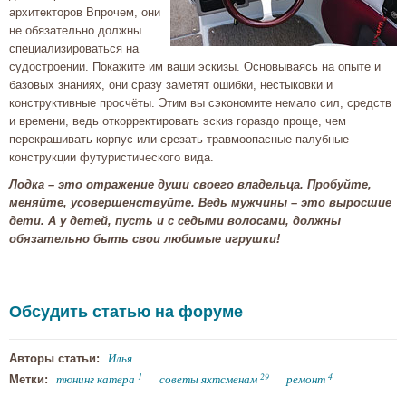
архитекторов Впрочем, они
не обязательно должны
специализироваться на
судостроении. Покажите им ваши эскизы. Основываясь на опыте и
базовых знаниях, они сразу заметят ошибки, нестыковки и
конструктивные просчёты. Этим вы сэкономите немало сил, средств
и времени, ведь откорректировать эскиз гораздо проще, чем
перекрашивать корпус или срезать травмоопасные палубные
конструкции футуристического вида.
Лодка – это отражение души своего владельца. Пробуйте,
меняйте, усовершенствуйте. Ведь мужчины – это выросшие
дети. А у детей, пусть и с седыми волосами, должны
обязательно быть свои любимые игрушки!
Обсудить статью на форуме
Илья
Авторы статьи:
1
29
4
тюнинг катера
советы яхтсменам
ремонт
Метки: