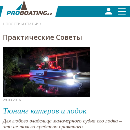
НОВОСТИ И СТАТЬИ >
Практические Советы
29.03.2016
Тюнинг катеров и лодок
Для любого владельца маломерного судна его лодка –
это не только средство приятного