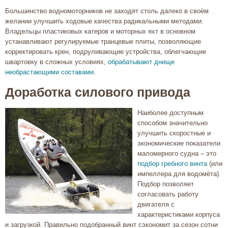
Большинство водномоторников не заходят столь далеко в своём
желании улучшить ходовые качества радикальными методами.
Владельцы пластиковых катеров и моторных яхт в основном
устанавливают регулируемые транцевые плиты, позволяющие
корректировать крен, подруливающие устройства, облегчающие
швартовку в сложных условиях,
обрабатывают днище
необрастающими составами
.
Доработка силового привода
Наиболее доступным
способом значительно
улучшить скоростные и
экономические показатели
маломерного судна – это
подбор гребного винта
(или
импеллера для водомёта).
Подбор позволяет
согласовать работу
двигателя с
характеристиками корпуса
и загрузкой. Правильно подобранный винт сэкономит за сезон сотни