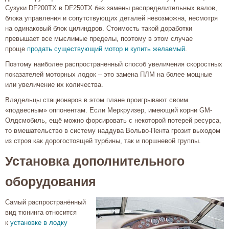
Сузуки DF200TX в DF250TX без замены распределительных валов,
блока управления и сопутствующих деталей невозможна, несмотря
на одинаковый блок цилиндров. Стоимость такой доработки
превышает все мыслимые пределы, поэтому в этом случае
проще
продать существующий мотор и купить желаемый
.
Поэтому наиболее распространенный способ увеличения скоростных
показателей моторных лодок – это замена ПЛМ на более мощные
или увеличение их количества.
Владельцы стационаров в этом плане проигрывают своим
«подвесным» оппонентам. Если Меркруизер, имеющий корни GM-
Олдсмобиль, ещё можно форсировать с некоторой потерей ресурса,
то вмешательство в систему наддува Вольво-Пента грозит выходом
из строя как дорогостоящей турбины, так и поршневой группы.
Установка дополнительного
оборудования
Самый распространённый
вид тюнинга относится
к
установке в лодку