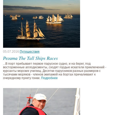
05.07.2016
Путешествия
Регата The Tall Ships Races
...В порт прибывает первое парусное судно, и на берег, под
восторженные аплодисменты, сходят гордые искатели приключений -
курсанты морских училищ. Десятки парусников разных размеров с
тысячами моряков - членов экипажей на бортах причаливают к
очередному пункту гонки.
Подробнее