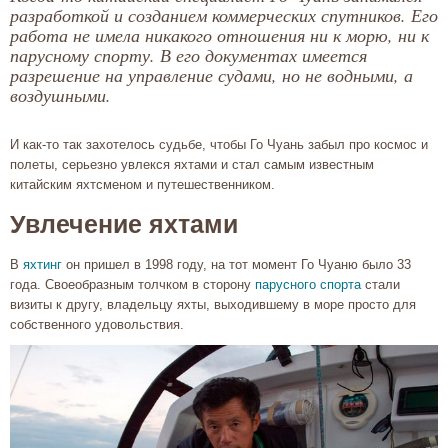
разработкой и созданием коммерческих спутников. Его
работа не имела никакого отношения ни к морю, ни к
парусному спорту. В его документах имеется
разрешение на управление судами, но не водными, а
воздушными.
И как-то так захотелось судьбе, чтобы Го Чуань забыл про космос и
полеты, серьезно увлекся яхтами и стал самым известным
китайским яхтсменом и путешественником.
Увлечение яхтами
В
яхтинг
он пришел в 1998 году, на тот момент Го Чуаню было 33
года. Своеобразным толчком в сторону
парусного спорта
стали
визиты к другу, владельцу яхты, выходившему в море просто для
собственного удовольствия.