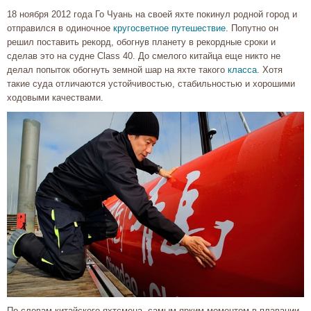
18 ноября 2012 года Го Чуань на своей яхте покинул родной город и
отправился в одиночное
кругосветное путешествие
. Попутно он
решил поставить рекорд, обогнув планету в рекордные сроки и
сделав это на судне Class 40. До смелого китайца еще никто не
делал попыток обогнуть земной шар на яхте такого
класса
. Хотя
такие суда отличаются устойчивостью, стабильностью и хорошими
ходовыми качествами.
По словам китайского яхтсмена, самым ярким моментом в плавании