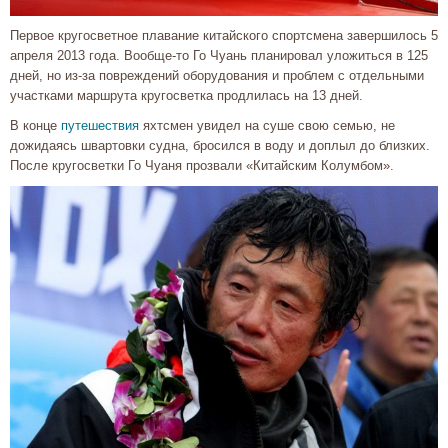
Первое кругосветное плавание китайского спортсмена завершилось 5
апреля 2013 года. Вообще-то Го Чуань планировал уложиться в 125
дней, но из-за повреждений оборудования и проблем с отдельными
участками маршрута кругосветка продлилась на 13 дней.
В конце
путешествия
яхтсмен увидел на суше свою семью, не
дожидаясь швартовки судна, бросился в воду и доплыл до близких.
После кругосветки Го Чуаня прозвали «Китайским Колумбом».