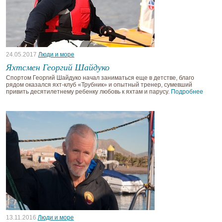
24.05.2017
Люди и море
Яхтсмен Георгий Шайдуко
Спортом Георгий Шайдуко начал заниматься еще в детстве, благо
рядом оказался яхт-клуб «Трубник» и опытный тренер, сумевший
привить десятилетнему ребенку любовь к яхтам и парусу.
Подробнее
13.11.2016
Люди и море