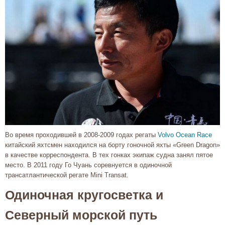
Во время проходившей в 2008-2009 годах регаты
Volvo Ocean Race
китайский яхтсмен находился на борту гоночной яхты «Green Dragon»
в качестве корреспондента. В тех гонках экипаж судна занял пятое
место. В 2011 году Го Чуань соревнуется в одиночной
трансатлантической регате Mini Transat.
Одиночная кругосветка и
Северный морской путь