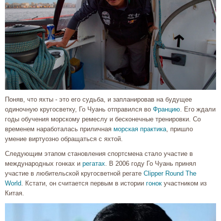
Поняв, что яхты - это его судьба, и запланировав на будущее
одиночную кругосветку, Го Чуань отправился во
Францию
. Его ждали
годы обучения морскому ремеслу и бесконечные тренировки. Со
временем наработалась приличная
морская практика
, пришло
умение виртуозно обращаться с яхтой.
Следующим этапом становления спортсмена стало участие в
международных гонках и
регатах
. В 2006 году Го Чуань принял
участие в любительской кругосветной регате
Clipper Round The
World
. Кстати, он считается первым в истории
гонок
участником из
Китая.