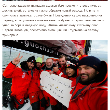
Согласно задумке тримаран должен был проскочить весь путь за
десять дней, установив таким образом новый рекорд. Но в пути
случилась заминка. Возле бухты Провидения судно наскочило на
льдину, в результате столкновения Го Чуань потерял равновесие и
упал за борт в ледяную воду. Жизнь китайскому яхтсмену спас
Сергей Низовцев, оперативно вытащивший штурмана на палубу
тримарана.