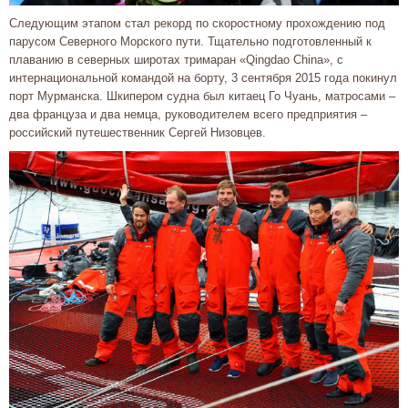
Следующим этапом стал рекорд по скоростному прохождению под
парусом Северного Морского пути. Тщательно подготовленный к
плаванию в северных широтах тримаран «Qingdao China», с
интернациональной командой на борту, 3 сентября 2015 года покинул
порт Мурманска. Шкипером судна был китаец Го Чуань, матросами –
два француза и два немца, руководителем всего предприятия –
российский путешественник Сергей Низовцев.