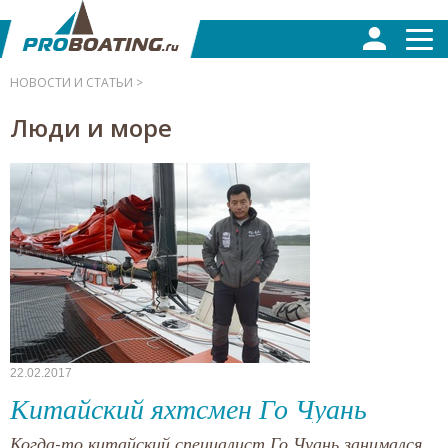
НОВОСТИ И СТАТЬИ >
Люди и море
22.02.2017
Китайский яхтсмен Го Чуань
Когда-то китайский специалист Го Чуань занимался