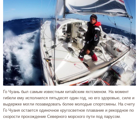
Го Чуань был самым известным китайским яхтсменом. На момент
гибели ему исполнился пятьдесят один год, но его здоровью, силе и
выдержке могли позавидовать более молодые спортсмены. На счету
Го Чуаня остается одиночное кругосветное плавание и рекордное по
скорости прохождение Северного морского пути под парусом.