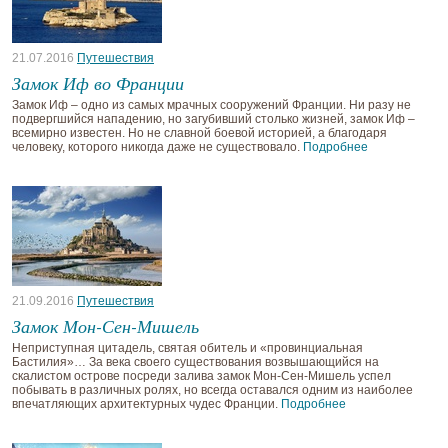
21.07.2016
Путешествия
Замок Иф во Франции
Замок Иф – одно из самых мрачных сооружений Франции. Ни разу не
подвергшийся нападению, но загубивший столько жизней, замок Иф –
всемирно известен. Но не славной боевой историей, а благодаря
человеку, которого никогда даже не существовало.
Подробнее
21.09.2016
Путешествия
Замок Мон-Сен-Мишель
Неприступная цитадель, святая обитель и «провинциальная
Бастилия»… За века своего существования возвышающийся на
скалистом острове посреди залива замок Мон-Сен-Мишель успел
побывать в различных ролях, но всегда оставался одним из наиболее
впечатляющих архитектурных чудес Франции.
Подробнее