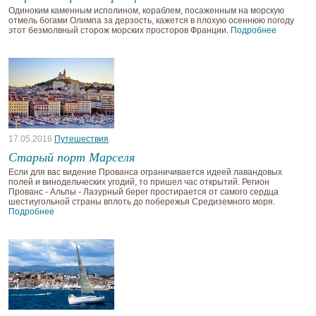
Одиноким каменным исполином, кораблем, посаженным на морскую
отмель богами Олимпа за дерзость, кажется в плохую осеннюю погоду
этот безмолвный сторож морских просторов Франции.
Подробнее
17.05.2016
Путешествия
Старый порт Марселя
Если для вас видение Прованса ограничивается идеей лавандовых
полей и винодельческих угодий, то пришел час открытий. Регион
Прованс - Альпы - Лазурный берег простирается от самого сердца
шестиугольной страны вплоть до побережья Средиземного моря.
Подробнее