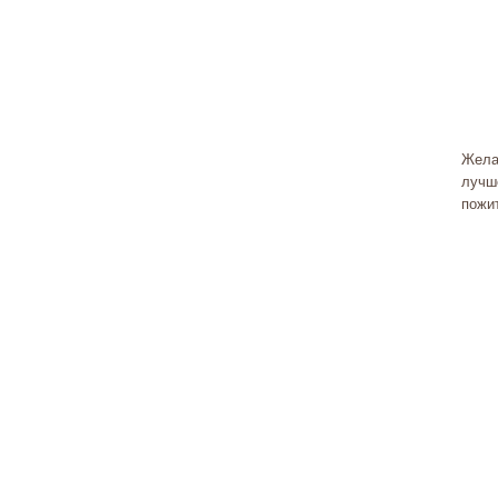
Жела
лучше
пожи