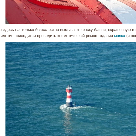
ы здесь настолько безжалостно вымывают краску башни, окрашенную в к
тилетие приходится проводить косметический ремонт здания
маяка
(и но