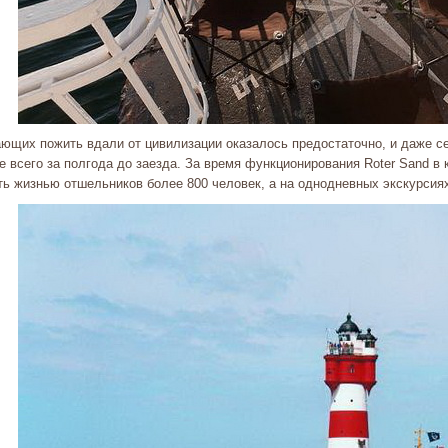
ющих пожить вдали от цивилизации оказалось предостаточно, и даже с
 всего за полгода до заезда. За время функционирования Roter Sand в 
ть жизнью отшельников более 800 человек, а на однодневных экскурсия