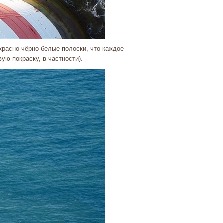
расно-чёрно-белые полоски, что каждое
вую покраску, в частности).