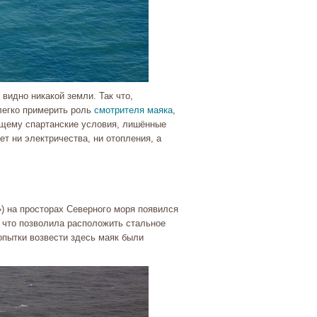
 видно никакой земли. Так что,
легко примерить роль
смотрителя маяка
,
ящему спартанские условия, лишённые
ет ни электричества, ни отопления, а
) на просторах Северного моря появился
, что позволила расположить стальное
опытки возвести здесь маяк были