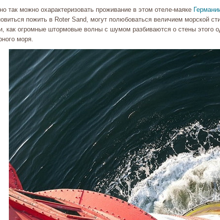
но так можно охарактеризовать проживание в этом отеле-маяке
Германи
новиться пожить в Roter Sand, могут полюбоваться величием морской ст
и, как огромные штормовые волны с шумом разбиваются о стены этого о
рного моря.