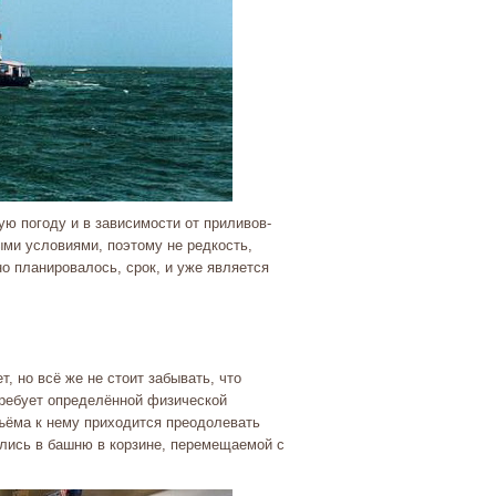
ю погоду и в зависимости от приливов-
ыми условиями, поэтому не редкость,
о планировалось, срок, и уже является
т, но всё же не стоит забывать, что
требует определённой физической
одъёма к нему приходится преодолевать
ись в башню в корзине, перемещаемой с