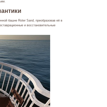
ьми.
мантики
ной башне Roter Sand, преобразовав её в
реставрационные и восстановительные