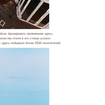
ейчас бронировать проживание здесь
качестве отеля в его стенах успело
х здесь побывало более 5500 посетителей.