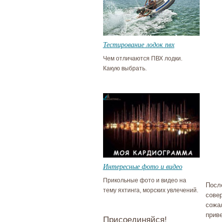
Тестирование лодок пвх
Чем отличаются ПВХ лодки.
Какую выбрать.
Интересные фото и видео
Прикольные фото и видео на
Посл
тему яхтинга, морских увлечений.
сове
сожал
прив
Присоединяйся!