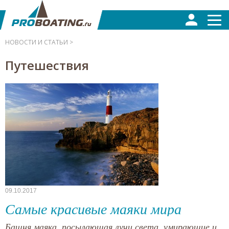
НОВОСТИ И СТАТЬИ >
Путешествия
09.10.2017
Самые красивые маяки мира
Башня маяка, посылающая лучи света, умирающие и