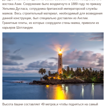
востока Азии. Сооружение было воздвигнуто в 1889 году по приказу
Уильяма Дугласа, сотрудника британской императорской службы
маяков. Весь строительный материал, необходимый для возведения
данной конструкции, был специально доставлен из Англии.
Гранитные плиты, из которых соорудили стены маяка, привезли из
карьеров Шотландии.
Высота башни составляет 49 метров,и чтобы подняться на самый