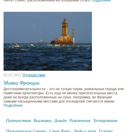
Наггет Поинт, расположенный на побережье Отаго.
Подробнее
02.01.2017
Путешествия
Маяки Франции
Достопримечательности – это не только парки, уникальные города или
памятники архитектуры. Есть еще не менее притягательные места,
даже не всегда расположенные на суше. Например, во Франции
самыми насыщенными местами для посещений считаются маяки.
Подробнее
Путешествия
Выставки
Дизайн
Развлечения
Тестирование
Практические Советы
Супер Яхты
Люди и море
Галереи