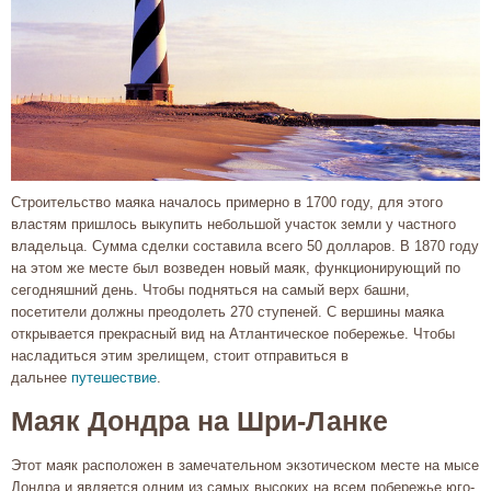
Строительство маяка началось примерно в 1700 году, для этого
властям пришлось выкупить небольшой участок земли у частного
владельца. Сумма сделки составила всего 50 долларов. В 1870 году
на этом же месте был возведен новый маяк, функционирующий по
сегодняшний день. Чтобы подняться на самый верх башни,
посетители должны преодолеть 270 ступеней. С вершины маяка
открывается прекрасный вид на Атлантическое побережье. Чтобы
насладиться этим зрелищем, стоит отправиться в
дальнее
путешествие
.
Маяк Дондра на Шри-Ланке
Этот маяк расположен в замечательном экзотическом месте на мысе
Дондра и является одним из самых высоких на всем побережье юго-