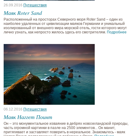
26.09.2016
Путешествия
Маяк Roter Sand
Расположенный на просторах Северного моря Roter Sand – один из
наиболее удаленных от цивилизации маяков Германии и уникальный
изолированный от внешнего мира морской отель, гости которого могут
лично узнать, как непросто жилось здесь его смотрителям.
Подробнее
06.12.2016
Путешествия
Маяк Наггет Поинт
Он – это монументальное изваяние в дебрях новозеландской природы,
часть огромной картинки в пазле на 2500 элементов... Он манит,
притягивает и заставляет поверить в нереальное. Знакомьтесь - маяк