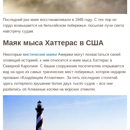
Последний раз маяк восстанавливали в 1948 году. С тех пор он
гордо возвышается на бельгийском побережье, посылая лучи света
навстречу судам.
Маяк мыса Хаттерас в США
Некоторые
мистические маяки
Америки могут похвастаться своей
зловещей историей, к ним относится и маяк мыса Хаттерас в
Северной Каролине. С башни сооружения посетителям открывается
вид на одно из самых трагических мест побережья, которое недаром
прозвано «Кладбищем Атлантики». За пять последних столетий
здесь потерпело крушение более двух тысяч судов – все они
разбились об Алмазные косяки на морских отмелях.