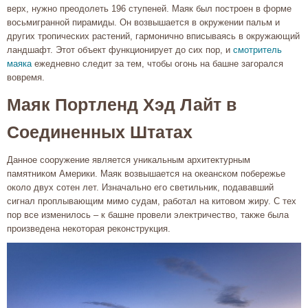
верх, нужно преодолеть 196 ступеней. Маяк был построен в форме
восьмигранной пирамиды. Он возвышается в окружении пальм и
других тропических растений, гармонично вписываясь в окружающий
ландшафт. Этот объект функционирует до сих пор, и
смотритель
маяка
ежедневно следит за тем, чтобы огонь на башне загорался
вовремя.
Маяк Портленд Хэд Лайт в
Соединенных Штатах
Данное сооружение является уникальным архитектурным
памятником Америки. Маяк возвышается на океанском побережье
около двух сотен лет. Изначально его светильник, подававший
сигнал проплывающим мимо судам, работал на китовом жиру. С тех
пор все изменилось – к башне провели электричество, также была
произведена некоторая реконструкция.