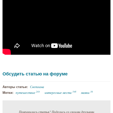
Обсудить статью на форуме
Светлана
Авторы статьи:
243
198
16
путешествие
интересные места
маяки
Метки:
Понравилась статья? Поделись со своими друзьями