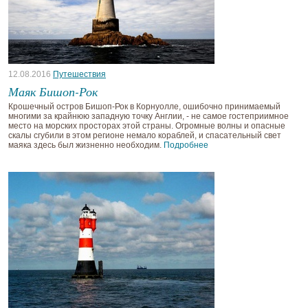
12.08.2016
Путешествия
Маяк Бишоп-Рок
Крошечный остров Бишоп-Рок в Корнуолле, ошибочно принимаемый
многими за крайнюю западную точку Англии, - не самое гостеприимное
место на морских просторах этой страны. Огромные волны и опасные
скалы сгубили в этом регионе немало кораблей, и спасательный свет
маяка здесь был жизненно необходим.
Подробнее