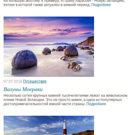
на большую экзотику. К примеру, «страну парусов» - Новую Зеландию,
яхтинг в которой также актуален в зимний период.
Подробнее
07.07.2016
Путешествия
Валуны Моераки
Несколько сотен крупных камней тысячелетиями лежат на живописном
пляже Новой Зеландии. Это не просто камни, а одна из популярных
достопримечательностей южной части страны.
Подробнее