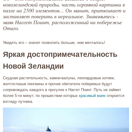
новозеландской природы, часть огромной картинки в
пазле на 2500 элементов... Он манит, притягивает и
заставляет поверить в нереальное. Знакомьтесь -
маяк Наггет Поинт, расположенный на побережье
Отаго.
Увидеть его – значит позволить больше, чем мечталось!
Яркая достопримечательность
Новой Зеландии
Скудная растительность, камни-валуны, леопардовые котики,
желтоглазые пингвины и прочие обитатели побережья будут
сопровождать каждого в прогулке к Наггет Поинт. Путь не займет
более 5-ти минут, по прошествии которых
красивый маяк
откроется
взгляду путника.