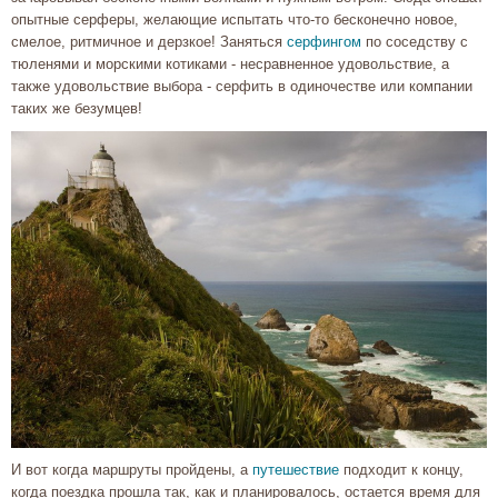
опытные серферы, желающие испытать что-то бесконечно новое,
смелое, ритмичное и дерзкое! Заняться
серфингом
по соседству с
тюленями и морскими котиками - несравненное удовольствие, а
также удовольствие выбора - серфить в одиночестве или компании
таких же безумцев!
И вот когда маршруты пройдены, а
путешествие
подходит к концу,
когда поездка прошла так, как и планировалось, остается время для