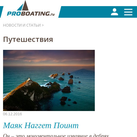
НОВОСТИ И СТАТЬИ >
Путешествия
06.12.2016
Маяк Наггет Поинт
Он – это монументальное изваяние в дебрях