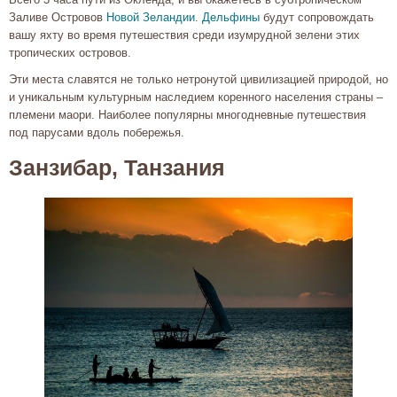
Заливе Островов
Новой Зеландии
.
Дельфины
будут сопровождать
вашу яхту во время путешествия среди изумрудной зелени этих
тропических островов.
Эти места славятся не только нетронутой цивилизацией природой, но
и уникальным культурным наследием коренного населения страны –
племени маори. Наиболее популярны многодневные путешествия
под парусами вдоль побережья.
Занзибар, Танзания