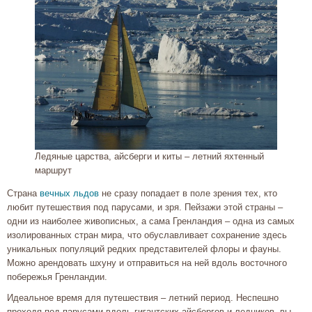
Ледяные царства, айсберги и киты – летний яхтенный
маршрут
Страна
вечных льдов
не сразу попадает в поле зрения тех, кто
любит путешествия под парусами, и зря. Пейзажи этой страны –
одни из наиболее живописных, а сама Гренландия – одна из самых
изолированных стран мира, что обуславливает сохранение здесь
уникальных популяций редких представителей флоры и фауны.
Можно арендовать шхуну и отправиться на ней вдоль восточного
побережья Гренландии.
Идеальное время для путешествия – летний период. Неспешно
проходя под парусами вдоль гигантских айсбергов и ледников, вы