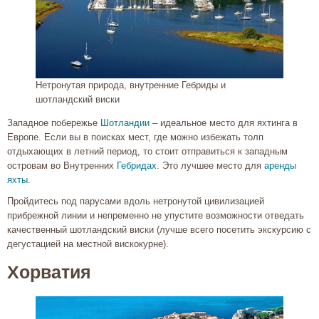
Нетронутая природа, внутренние Гебриды и
шотландский виски
Западное побережье
Шотландии
– идеальное место для яхтинга в
Европе. Если вы в поисках мест, где можно избежать толп
отдыхающих в летний период, то стоит отправиться к западным
островам во Внутренних
Гебридах
. Это лучшее место для
аренды
яхты
.
Пройдитесь под парусами вдоль нетронутой цивилизацией
прибрежной линии и непременно не упустите возможности отведать
качественный шотландский виски (лучше всего посетить экскурсию с
дегустацией на местной вискокурне).
Хорватия