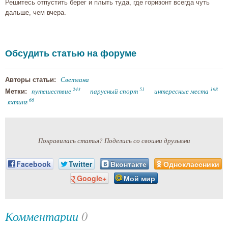
Решитесь отпустить берег и плыть туда, где горизонт всегда чуть
дальше, чем вчера.
Обсудить статью на форуме
Светлана
Авторы статьи:
243
51
198
путешествие
парусный спорт
интересные места
Метки:
66
яхтинг
Понравилась статья? Поделись со своими друзьями
Facebook
Twitter
Вконтакте
Одноклассники
Google+
Мой мир
Комментарии
0