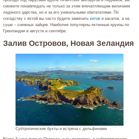
сможете понаблюдать не только за этим впечатляющим величием
ледяного царства, но и за его уникальными обитателями. По
соседству с яхтой вы часто будете замечать
китов
и касаток, а на
суше – снежных зайцев. Наиболее популярны яхтенные круизы по
Гренландии в августе и сентябре.
Залив Островов, Новая Зеландия
Субтропические бухты и встреча с дельфинами
Всего 3 часа пути из Окленда, и вы окажетесь в субтропическом