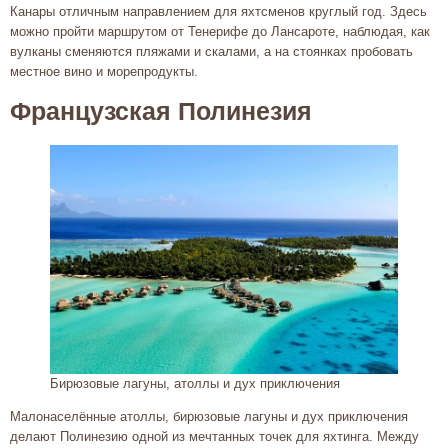
Канары отличным направлением для яхтсменов круглый год. Здесь
можно пройти маршрутом от Тенерифе до Лансароте, наблюдая, как
вулканы сменяются пляжами и скалами, а на стоянках пробовать
местное вино и морепродукты.
Французская Полинезия
Бирюзовые лагуны, атоллы и дух приключения
Малонаселённые атоллы, бирюзовые лагуны и дух приключения
делают Полинезию одной из мечтанных точек для яхтинга. Между