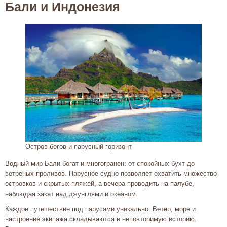
Бали и Индонезия
Остров богов и парусный горизонт
Водный мир Бали богат и многогранен: от спокойных бухт до
ветреных проливов. Парусное судно позволяет охватить множество
островков и скрытых пляжей, а вечера проводить на палубе,
наблюдая закат над джунглями и океаном.
Каждое путешествие под парусами уникально. Ветер, море и
настроение экипажа складываются в неповторимую историю.