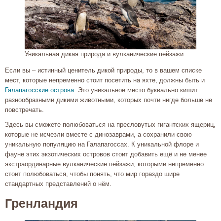
Уникальная дикая природа и вулканические пейзажи
Если вы – истинный ценитель дикой природы, то в вашем списке
мест, которые непременно стоит посетить на яхте, должны быть и
Галапагосские острова
. Это уникальное место буквально кишит
разнообразными дикими животными, которых почти нигде больше не
повстречать.
Здесь вы сможете полюбоваться на пресловутых гигантских ящериц,
которые не исчезли вместе с динозаврами, а сохранили свою
уникальную популяцию на Галапагоссах. К уникальной флоре и
фауне этих экзотических островов стоит добавить ещё и не менее
экстраординарные вулканические пейзажи, которыми непременно
стоит полюбоваться, чтобы понять, что мир гораздо шире
стандартных представлений о нём.
Гренландия