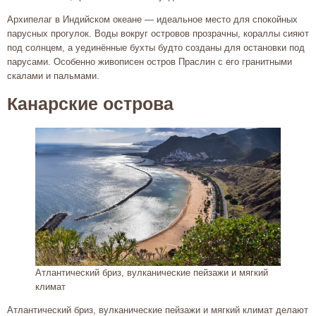
Архипелаг в Индийском океане — идеальное место для спокойных
парусных прогулок. Воды вокруг островов прозрачны, кораллы сияют
под солнцем, а уединённые бухты будто созданы для остановки под
парусами. Особенно живописен остров Праслин с его гранитными
скалами и пальмами.
Канарские острова
Атлантический бриз, вулканические пейзажи и мягкий
климат
Атлантический бриз, вулканические пейзажи и мягкий климат делают