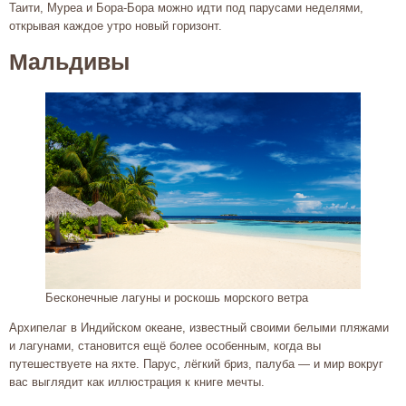
Таити, Муреа и Бора-Бора можно идти под парусами неделями,
открывая каждое утро новый горизонт.
Мальдивы
Бесконечные лагуны и роскошь морского ветра
Архипелаг в Индийском океане, известный своими белыми пляжами
и лагунами, становится ещё более особенным, когда вы
путешествуете на яхте. Парус, лёгкий бриз, палуба — и мир вокруг
вас выглядит как иллюстрация к книге мечты.