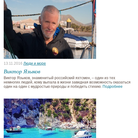
13.11.2016
Люди и море
Виктор Языков
Виктор Языков, знаменитый российский яхтсмен, – один из тех
немногих людей, кому выпала в жизни завидная возможность оказаться
один на один с мудростью природы и победить стихию.
Подробнее