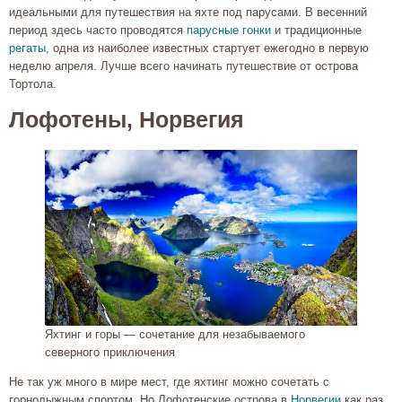
идеальными для путешествия на яхте под парусами. В весенний
период здесь часто проводятся
парусные гонки
и традиционные
регаты
, одна из наиболее известных стартует ежегодно в первую
неделю апреля. Лучше всего начинать путешествие от острова
Тортола.
Лофотены, Норвегия
Яхтинг и горы — сочетание для незабываемого
северного приключения
Не так уж много в мире мест, где яхтинг можно сочетать с
горнолыжным спортом. Но Лофотенские острова в
Норвегии
как раз