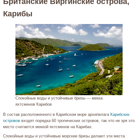
Британские Виргинские острова,
Карибы
Спокойные воды и устойчивые бризы — мекка
яхтсменов Карибов
В состав расположенного в Карибском море архипелага
Карибских
островов
входят порядка 60 тропических островов, так что не зря это
место считается меккой яхтсменов на Карибах.
Спокойные воды и устойчивые морские бризы делают эти места