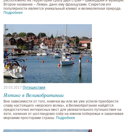
расположено на территории сразу двух стран – Швейцарии и Франции.
Второе название – Леман, дано ему французами. Секретом его
популярности является уникальный климат и великолепная природа.
Подробнее
20.03.2017
Путешествия
Яхтинг в Великобритании
Вне зависимости от того, новичок вы или же уже успели приобрести
славу настоящего «морского волка», в Великобритании найдётся
предостаточно интересных мест для увлекательного путешествия на
яхте, начиная от шотландских озёр на южном побережье и заканчивая
морскими просторами страны.
Подробнее