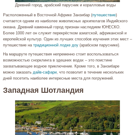
Древний город, арабский парусник и коралловые воды
Расположенный в Восточной Африке Занзибар (
путешествие
)
считается одним из наиболее живописных архипелагов Индийского
океана. Древний каменный город признан наследием ЮНЕСКО.
Более 1000 лет он служит перекрёстком азиатской, африканской и
европейской культур. Один из лучших способов изучения этих мест –
путешествие на
традиционной лодке
доу
(арабском паруснике).
На маршруте путешествия непременно стоит воспользоваться
возможностью снорклинга в здешних водах – это поистине
захватывающее водное приключение. Кроме того, в Занзибаре
можно заказать
дайв-сафари
, что позволит в течение нескольких
дней посетить наиболее интересные места для погружений.
Западная Шотландия