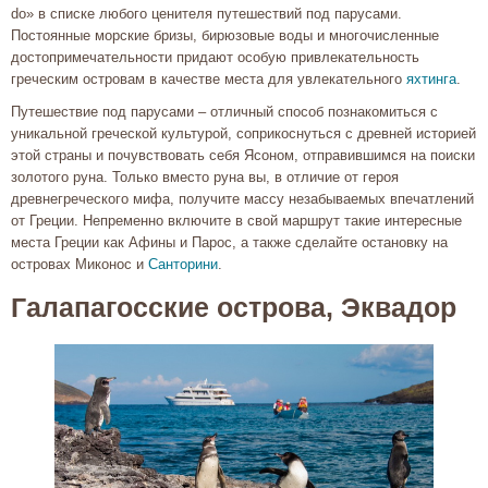
do» в списке любого ценителя путешествий под парусами.
Постоянные морские бризы, бирюзовые воды и многочисленные
достопримечательности придают особую привлекательность
греческим островам в качестве места для увлекательного
яхтинга
.
Путешествие под парусами – отличный способ познакомиться с
уникальной греческой культурой, соприкоснуться с древней историей
этой страны и почувствовать себя Ясоном, отправившимся на поиски
золотого руна. Только вместо руна вы, в отличие от героя
древнегреческого мифа, получите массу незабываемых впечатлений
от Греции. Непременно включите в свой маршрут такие интересные
места Греции как Афины и Парос, а также сделайте остановку на
островах Миконос и
Санторини
.
Галапагосские острова, Эквадор