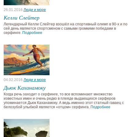
26.01.2016
Люди и море
Келли Слейтер
Легендарный Келли Слейтер взошёл на спортивный олимп в 90-х и по
сей день является спортсменом с самыми громкими победами в
серфинге.
Подробнее
04.02.2016
Люди и море
Дьюк Каханамоку
Когда речь заходит о серфинге, то все вспоминают множество
известных имен и очень редко в плеяде выдающихся серферов
упоминается Дьюк Каханамоку. А ведь именно этот статный гаваец с
белозубой улыбкой является «отцом» серфинга.
Подробнее