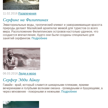
11.02.2016
Развлечения
Серфинг на Филиппинах
Экваториальные воды, тропический климат и завораживающая красота
природы делают Малайский архипелаг меккой для туристов со всего
мира. Расположение Филиппинских островов настолько удачное, что
создается впечатление, будто они были созданы специально для
занятий серфингом.
Подробнее
06.03.2016
Люди и море
Серфер Эдди Айкау
Гавайи - край, который славится шикарными пляжами, яркими
вечеринками и голубыми волнами океана - громадными и бушующими, а
через мгновение - покорными и нежными.
Подробнее