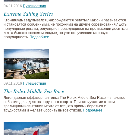
04.11.2016
Путешествия
Extreme Sailing Series
Кто-нибудь задумывался, как рождаются регаты? Как они развиваются
и становятся особенными, не похожими на другие соревнования? Есть
популярные регаты, регулярно проводящиеся на протяжении десятков
лет, а бывают совсем молодые, но уже получившие мировую
популярность.
Подробнее
09.11.2016
Путешествия
The Rolex Middle Sea Race
Легендарная оффшорная гонка The Rolex Middle Sea Race – знаковое
событие для адептов парусного спорта. Принять участие в этом
зрелищном испытании мечтают все, кто привык бороться с
трудностями и желает бросить вызов стихии.
Подробнее