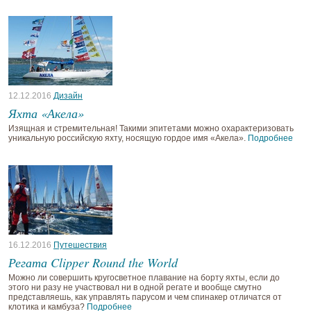
12.12.2016
Дизайн
Яхта «Акела»
Изящная и стремительная! Такими эпитетами можно охарактеризовать
уникальную российскую яхту, носящую гордое имя «Акела».
Подробнее
16.12.2016
Путешествия
Регата Clipper Round the World
Можно ли совершить кругосветное плавание на борту яхты, если до
этого ни разу не участвовал ни в одной регате и вообще смутно
представляешь, как управлять парусом и чем спинакер отличатся от
клотика и камбуза?
Подробнее