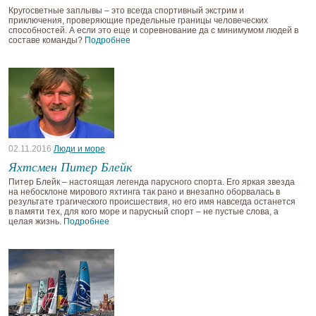
Кругосветные заплывы – это всегда спортивный экстрим и
приключения, проверяющие предельные границы человеческих
способностей. А если это еще и соревнование да с минимумом людей в
составе команды?
Подробнее
02.11.2016
Люди и море
Яхтсмен Питер Блейк
Питер Блейк – настоящая легенда парусного спорта. Его яркая звезда
на небосклоне мирового яхтинга так рано и внезапно оборвалась в
результате трагического происшествия, но его имя навсегда останется
в памяти тех, для кого море и парусный спорт – не пустые слова, а
целая жизнь.
Подробнее