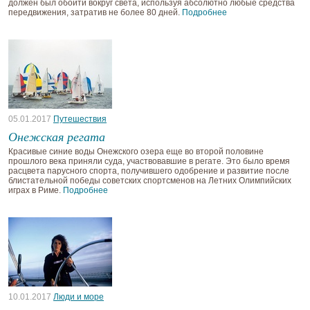
должен был обойти вокруг света, используя абсолютно любые средства
передвижения, затратив не более 80 дней.
Подробнее
05.01.2017
Путешествия
Онежская регата
Красивые синие воды Онежского озера еще во второй половине
прошлого века приняли суда, участвовавшие в регате. Это было время
расцвета парусного спорта, получившего одобрение и развитие после
блистательной победы советских спортсменов на Летних Олимпийских
играх в Риме.
Подробнее
10.01.2017
Люди и море