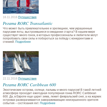
16.11.2016
Путешествия
Регата RORC Transatlantic
Что может быть привлекательнее и зрелищнее, чем украшенные
парусами яхты, выстроившиеся в ожидании старта? В нашем мире
существует много гонок, в которых профессионалы и любители могут
попробовать свои силы и побороться за победу с конкурентами и
стихией.
Подробнее
22.11.2016
Путешествия
Регата RORC Caribbean 600
Экзотические острова, солнце, пальмы и много парусов! В такой летней
атмосфере проходит ежегодная популярная гонка RORC Caribbean
600. Да, в Европе еще царит зима, лежит февральский снег, а на жарких
островах разворачиваются завораживающие неискушенного зрителя
события – состязания яхт.
Подробнее