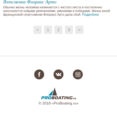
Яхтсменка Флоранс Арто
Обычно жизнь человека начинается с чистого листа и постепенно
наполняется новыми увлечениями, умениями и победами. Жизнь юной
французской спортсменки Флоранс Арто дала сбой.
Подробнее
<
1
2
3
>
© 2018 «ProBoating.ru»