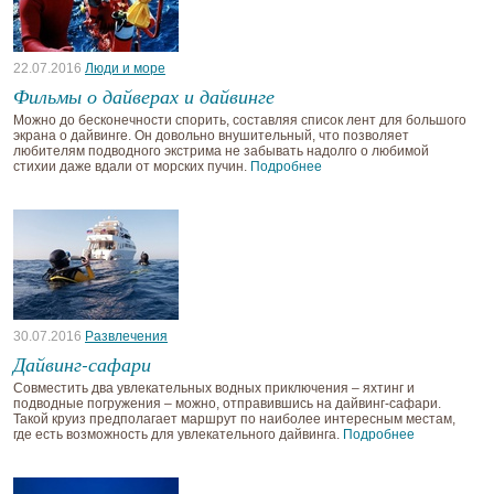
22.07.2016
Люди и море
Фильмы о дайверах и дайвинге
Можно до бесконечности спорить, составляя список лент для большого
экрана о дайвинге. Он довольно внушительный, что позволяет
любителям подводного экстрима не забывать надолго о любимой
стихии даже вдали от морских пучин.
Подробнее
30.07.2016
Развлечения
Дайвинг-сафари
Совместить два увлекательных водных приключения – яхтинг и
подводные погружения – можно, отправившись на дайвинг-сафари.
Такой круиз предполагает маршрут по наиболее интересным местам,
где есть возможность для увлекательного дайвинга.
Подробнее