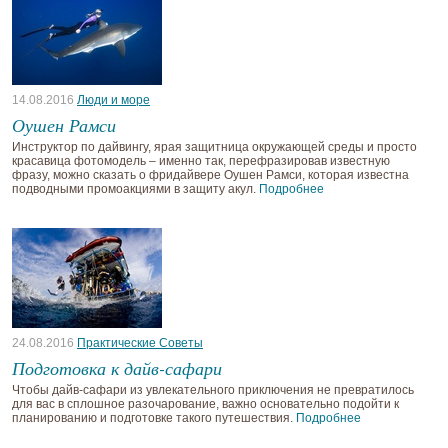
14.08.2016
Люди и море
Оушен Рамси
Инструктор по дайвингу, ярая защитница окружающей среды и просто
красавица фотомодель – именно так, перефразировав известную
фразу, можно сказать о фридайвере Оушен Рамси, которая известна
подводными промоакциями в защиту акул.
Подробнее
24.08.2016
Практические Советы
Подготовка к дайв-сафари
Чтобы дайв-сафари из увлекательного приключения не превратилось
для вас в сплошное разочарование, важно основательно подойти к
планированию и подготовке такого путешествия.
Подробнее