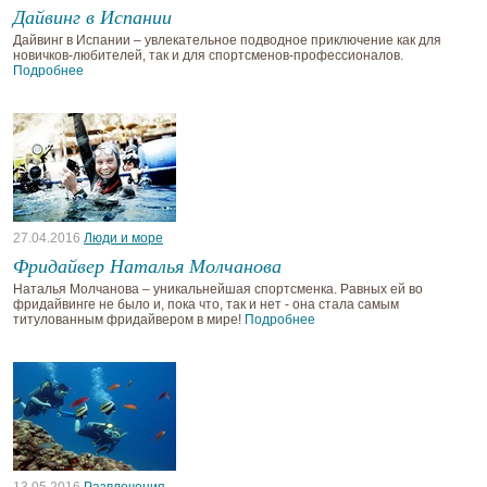
Дайвинг в Испании
Дайвинг в Испании – увлекательное подводное приключение как для
новичков-любителей, так и для спортсменов-профессионалов.
Подробнее
27.04.2016
Люди и море
Фридайвер Наталья Молчанова
Наталья Молчанова – уникальнейшая спортсменка. Равных ей во
фридайвинге не было и, пока что, так и нет - она стала самым
титулованным фридайвером в мире!
Подробнее