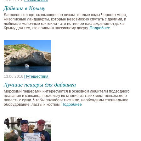
13.05.2016
Развлечения
Дайвинг в Крыму
Ласковое солнце, скользящее по пикам, теплые воды Черного моря,
живописные ландшафты, которые невозможно спутать с другими, и
любимые молочные коктейли - это истинное наслаждение-отдых в
Крыму для тех, кто привык к пассивному досугу.
Подробнее
13.06.2016
Путешествия
Лучшие пещеры для дайвинга
Морскими пещерами интересуются в основном любители подводного
плавания и каякинга, поскольку во многие из таких мест невозможно
попасть с суши. Чтобы полюбоваться ими, необходимы специальное
оборудование, ласты и костюм.
Подробнее