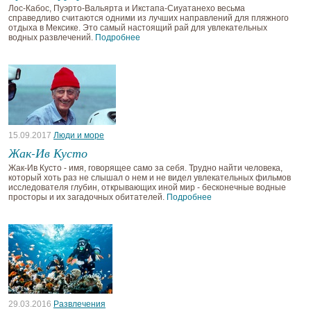
Лос-Кабос, Пуэрто-Вальярта и Икстапа-Сиуатанехо весьма
справедливо считаются одними из лучших направлений для пляжного
отдыха в Мексике. Это самый настоящий рай для увлекательных
водных развлечений.
Подробнее
15.09.2017
Люди и море
Жак-Ив Кусто
Жак-Ив Кусто - имя, говорящее само за себя. Трудно найти человека,
который хоть раз не слышал о нем и не видел увлекательных фильмов
исследователя глубин, открывающих иной мир - бесконечные водные
просторы и их загадочных обитателей.
Подробнее
29.03.2016
Развлечения