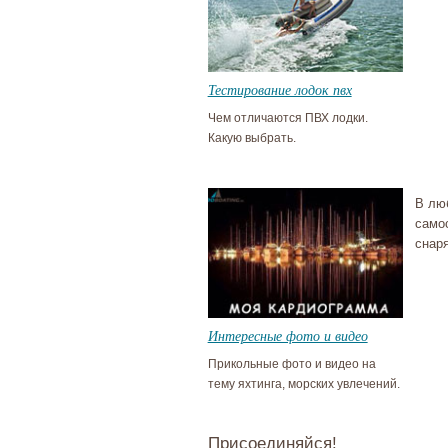
Тестирование лодок пвх
Чем отличаются ПВХ лодки.
Какую выбрать.
В лю
само
снар
Интересные фото и видео
Прикольные фото и видео на
тему яхтинга, морских увлечений.
Присоединяйся!