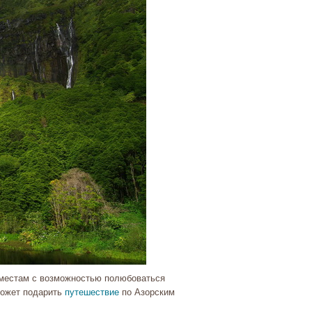
 местам с возможностью полюбоваться
может подарить
путешествие
по Азорским