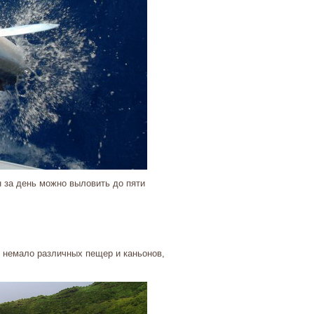
н за день можно выловить до пяти
я немало различных пещер и каньонов,