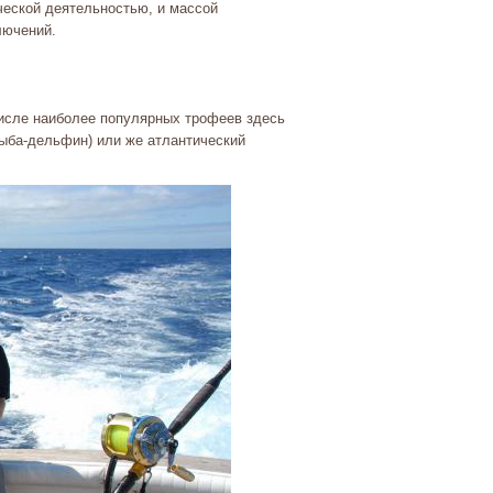
ческой деятельностью, и массой
лючений.
числе наиболее популярных трофеев здесь
рыба-дельфин) или же атлантический