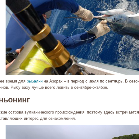
ее время для
рыбалки
на Азорах – в период с июля по сентябрь. В сезо
нов. Рыбу ваху лучше всего ловить в сентябре-октябре.
ньонинг
ские острова вулканического происхождения, поэтому здесь встречаетс
ставляющих интерес для ознакомления.