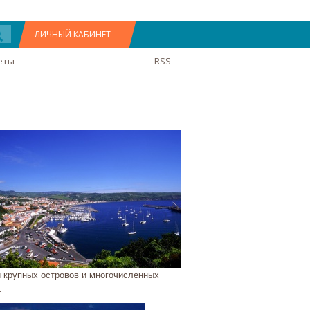
ЛИЧНЫЙ КАБИНЕТ
еты
RSS
и крупных островов и многочисленных
.