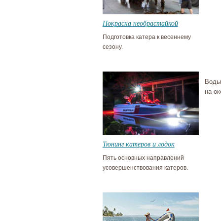
Покраска необрастайкой
Подготовка катера к весеннему
сезону.
Воды
на ок
Тюнинг катеров и лодок
Пять основных направлений
усовершенствования катеров.