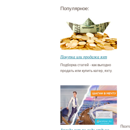
Популярное:
Покупка или продажа яхт
Подборка статей - как выгодно
продать или купить катер, яхту.
Поэто
Аренда яхт по виду отдыха