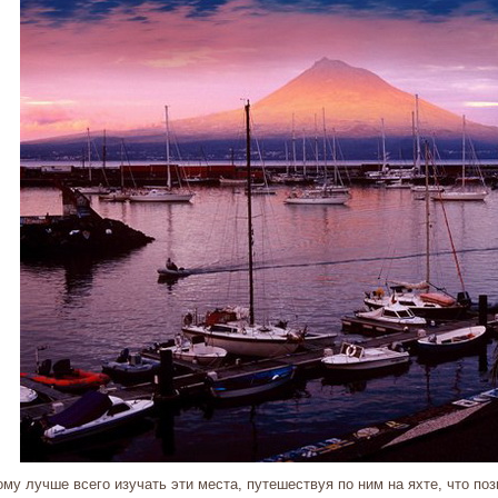
му лучше всего изучать эти места, путешествуя по ним на яхте, что поз