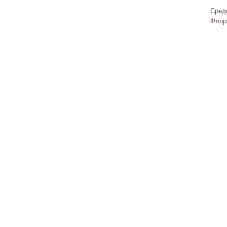
Сред
Флор