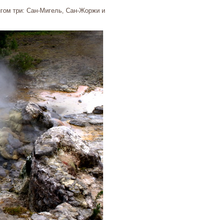
нгом три: Сан-Мигель, Сан-Жоржи и