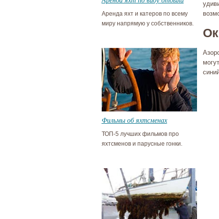
удив
возм
Аренда яхт и катеров по всему
миру напрямую у собственников.
Ок
Азор
могу
синий
Фильмы об яхтсменах
ТОП-5 лучших фильмов про
яхтсменов и парусные гонки.