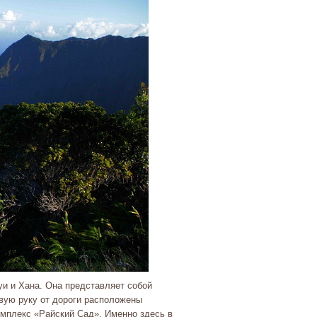
и и Хана. Она представляет собой
евую руку от дороги расположены
омплекс «Райский Сад». Именно здесь в