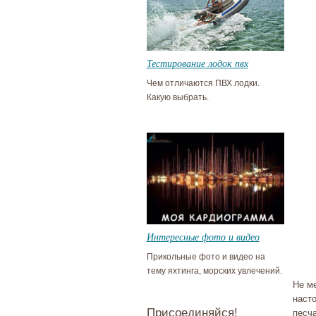
Тестирование лодок пвх
Чем отличаются ПВХ лодки.
Какую выбрать.
Интересные фото и видео
Прикольные фото и видео на
тему яхтинга, морских увлечений.
Не м
наст
Присоединяйся!
песч