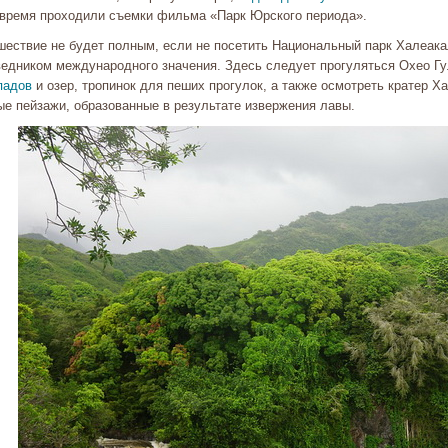
 время проходили съемки фильма «Парк Юрского периода».
шествие не будет полным, если не посетить Национальный парк Халеака
ведником международного значения. Здесь следует прогуляться Охео Г
падов
и озер, тропинок для пеших прогулок, а также осмотреть кратер 
ые пейзажи, образованные в результате извержения лавы.