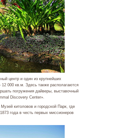
чный центр и один из крупнейших
 12 000 кв.м. Здесь также располагаются
вершать погружения дайверы, выставочный
mal Discovery Center».
Музей китоловов и городской Парк, где
1873 года в честь первых миссионеров