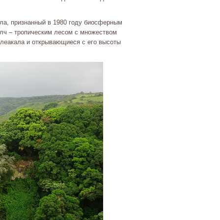
ла, признанный в 1980 году биосферным
улч – тропическим лесом с множеством
Халеакала и открывающиеся с его высоты