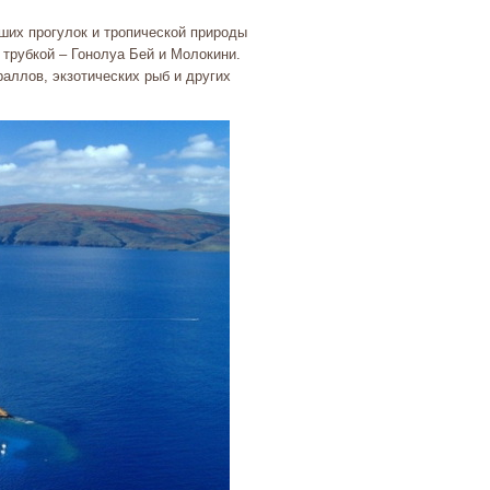
ших прогулок и тропической природы
 трубкой – Гонолуа Бей и Молокини.
аллов, экзотических рыб и других