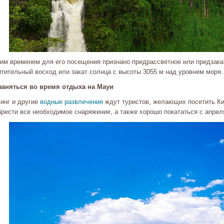
им временем для его посещения признано предрассветное или предзак
итительный восход или закат солнца с высоты 3055 м над уровнем моря.
заняться во время отдыха на Мауи
инг и другие
водные развлечения
ждут туристов, желающих посетить Ки
рести все необходимое снаряжение, а также хорошо покататься с апрел