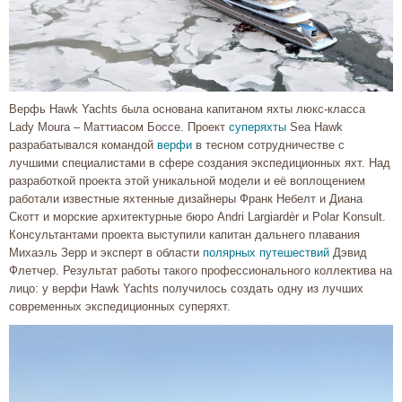
Верфь Hawk Yachts была основана капитаном яхты люкс-класса
Lady Moura – Маттиасом Боссе. Проект
суперяхты
Sea Hawk
разрабатывался командой
верфи
в тесном сотрудничестве с
лучшими специалистами в сфере создания экспедиционных яхт. Над
разработкой проекта этой уникальной модели и её воплощением
работали известные яхтенные дизайнеры Франк Небелт и Диана
Скотт и морские архитектурные бюро Andri Largiardèr и Polar Konsult.
Консультантами проекта выступили капитан дальнего плавания
Михаэль Зерр и эксперт в области
полярных путешествий
Дэвид
Флетчер. Результат работы такого профессионального коллектива на
лицо: у верфи Hawk Yachts получилось создать одну из лучших
современных экспедиционных суперяхт.