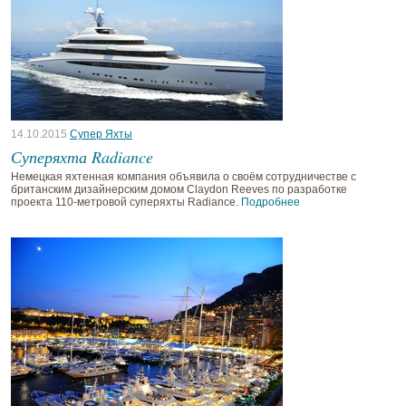
14.10.2015
Супер Яхты
Суперяхта Radiance
Немецкая яхтенная компания объявила о своём сотрудничестве с
британским дизайнерским домом Claydon Reeves по разработке
проекта 110-метровой суперяхты Radiance.
Подробнее