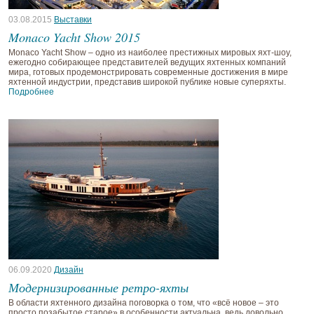
03.08.2015
Выставки
Monaco Yacht Show 2015
Monaco Yacht Show – одно из наиболее престижных мировых яхт-шоу,
ежегодно собирающее представителей ведущих яхтенных компаний
мира, готовых продемонстрировать современные достижения в мире
яхтенной индустрии, представив широкой публике новые суперяхты.
Подробнее
06.09.2020
Дизайн
Модернизированные ретро-яхты
В области яхтенного дизайна поговорка о том, что «всё новое – это
просто позабытое старое» в особенности актуальна, ведь довольно