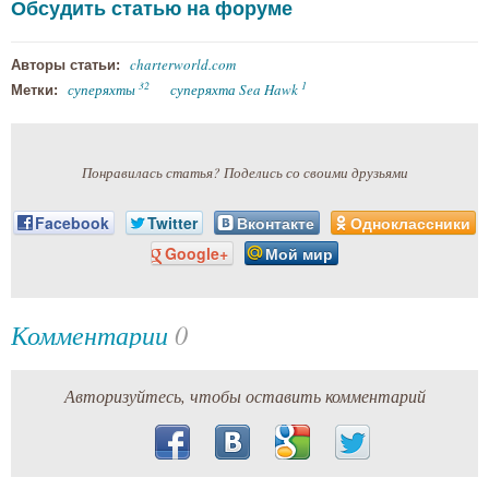
Обсудить статью на форуме
charterworld.com
Авторы статьи:
32
1
суперяхты
суперяхта Sea Hawk
Метки:
Понравилась статья? Поделись со своими друзьями
Facebook
Twitter
Вконтакте
Одноклассники
Google+
Мой мир
Комментарии
0
Авторизуйтесь, чтобы оставить комментарий