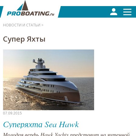
НОВОСТИ И СТАТЬИ >
Супер Яхты
07.09.2015
Суперяхта Sea Hawk
Молодая верфь Hawk Yachts представит на яхтенной