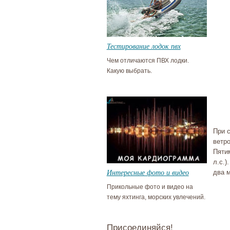
Тестирование лодок пвх
Чем отличаются ПВХ лодки.
Какую выбрать.
При 
ветр
Пяти
л.с.
Интересные фото и видео
два м
Прикольные фото и видео на
тему яхтинга, морских увлечений.
Присоединяйся!