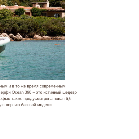
ным и в то же время современным
верфи Ocean 398 – это истинный шедевр
ерфью также предусмотрена новая 6,6-
ую версию базовой модели.