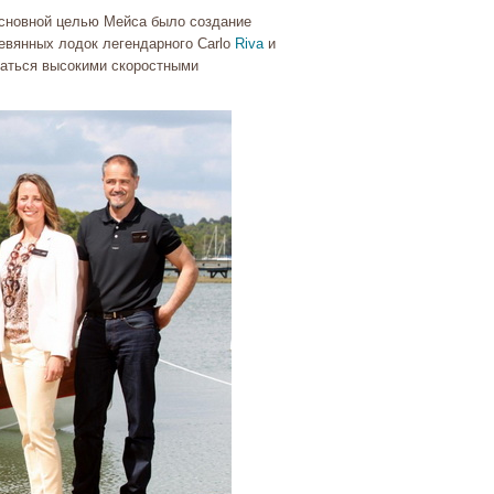
основной целью Мейса было создание
евянных лодок легендарного Carlo
Riva
и
чаться высокими скоростными