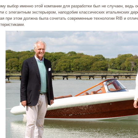
ому выбор именно этой компании для разработки был не случаен, ведь 
ли с элегантным экстерьером, наподобие классических итальянских дер
рая при этом должна была сочетать современные технологии RIB и отли
ктеристиками.