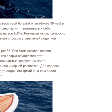
весь свой богатый опыт (более 30 лет) и
овно магнит, притягивать к себе
 на все 100%. Результат оказался просто
нным спросом у ценителей лодочной
er 55. При этом базовая версия
а его сборка осуществляется
ной частью корпуса и могут в
учино и чёрной расцветке. Для отделки
для лодочного дизайна, а сам салон
тке.