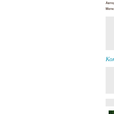
Авто
Метк
Ко