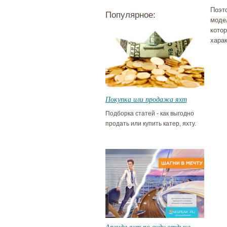
Поэт
Популярное:
моде
кото
хара
Покупка или продажа яхт
Подборка статей - как выгодно
продать или купить катер, яхту.
Аренда яхт по виду отдыха