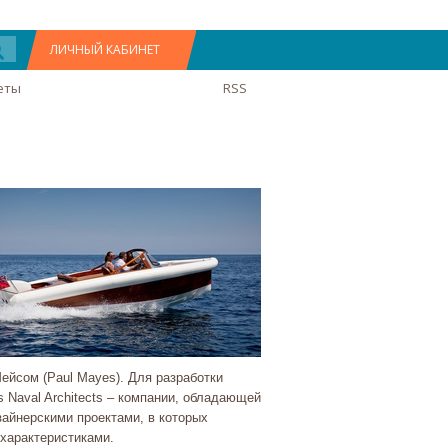
ЛИЧНЫЙ КАБИНЕТ
еты
RSS
йсом (Paul Mayes). Для разработки
 Naval Architects – компании, обладающей
айнерскими проектами, в которых
характеристиками.