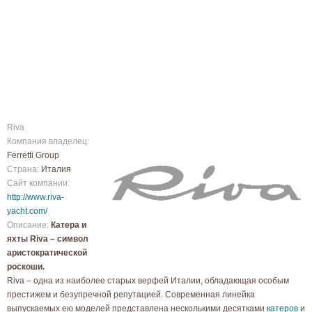
Riva
Компания владелец:
Ferretti Group
Страна:
Италия
Сайт компании:
http://www.riva-
yacht.com/
Описание:
Катера и
яхты Riva – символ
аристократической
роскоши.
Riva – одна из наиболее старых верфей Италии, обладающая особым
престижем и безупречной репутацией. Современная линейка
выпускаемых ею моделей представлена несколькими десятками
катеров
и