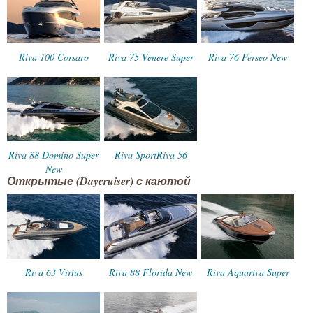
Riva 100 Corsaro
Riva 75 Venere Super
Riva 76 Perseo New
Riva 88 Domino Super
Riva SportRiva 56
New
Открытые (Daycruiser) с каютой
Riva 63 Virtus
Riva 88 Florida New
Riva Aquariva Super