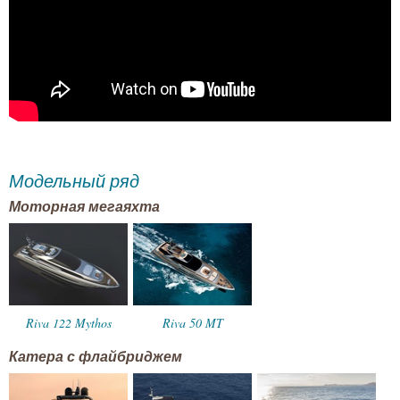
Модельный ряд
Моторная мегаяхта
Riva 122 Mythos
Riva 50 MT
Катера с флайбриджем