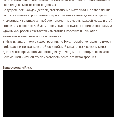
свой след во многих кино-шедеврах.
Безупречность каждой детали, эксклюзивные материалы, позволяющие
создать стильный, роскошный и при этом элегантный дизайн в лучших
итальянских традициях – всё это неизменные черты каждой модели этой
верфи, являющей собой истинное искусство судостроения. Здесь самым
удачным образом сочетается изысканная классика и наиболее
инновационные технологии и решения.
В Италии знают толк в судостроении, но Riva – верфь, которая не имеет
себе равных не только в этой европейской стране, но и во всём мире.
Длительное время она уверенно диктует модные тенденции, оставаясь
неизменной «иконой стиля» в области элитного яхтостроения.
Видео верфи Riva: