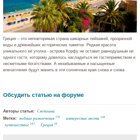
Греция – это неповторимая страна шикарных пейзажей, прозрачной
воды и древнейших исторических памяток. Редкая красота
уникального её уголка - острова Корфу не оставит равнодушным ни
одного гостя, которому довелось насладиться ее гостеприимством и
несметными богатствами. А незабываемые и насыщенные
впечатления будут манить в эти солнечные края снова и снова.
Обсудить статью на форуме
Светлана
Авторы статьи:
176
198
водные развлечения
интересные места
Метки:
243
16
путешествие
Греция