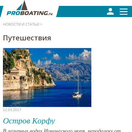
НОВОСТИ И СТАТЬИ >
Путешествия
12.03.2017
Остров Корфу
В лазурных водах Ионического моря, неподалеку от