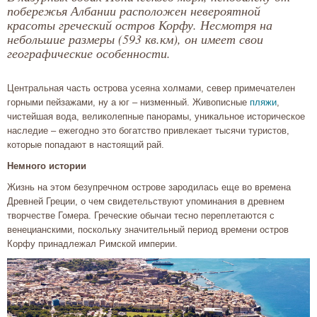
побережья Албании расположен невероятной
красоты греческий остров Корфу. Несмотря на
небольшие размеры (593 кв.км), он имеет свои
географические особенности.
Центральная часть острова усеяна холмами, север примечателен
горными пейзажами, ну а юг – низменный. Живописные
пляжи
,
чистейшая вода, великолепные панорамы, уникальное историческое
наследие – ежегодно это богатство привлекает тысячи туристов,
которые попадают в настоящий рай.
Немного истории
Жизнь на этом безупречном острове зародилась еще во времена
Древней Греции, о чем свидетельствуют упоминания в древнем
творчестве Гомера. Греческие обычаи тесно переплетаются с
венецианскими, поскольку значительный период времени остров
Корфу принадлежал Римской империи.