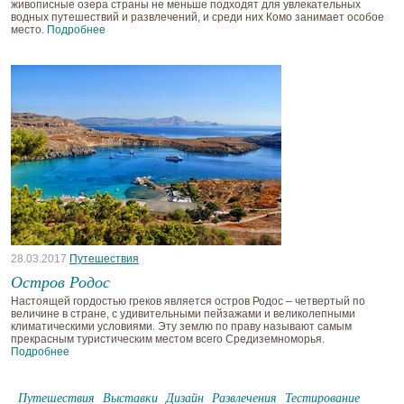
живописные озера страны не меньше подходят для увлекательных
водных путешествий и развлечений, и среди них Комо занимает особое
место.
Подробнее
28.03.2017
Путешествия
Остров Родос
Настоящей гордостью греков является остров Родос – четвертый по
величине в стране, с удивительными пейзажами и великолепными
климатическими условиями. Эту землю по праву называют самым
прекрасным туристическим местом всего Средиземноморья.
Подробнее
Путешествия
Выставки
Дизайн
Развлечения
Тестирование