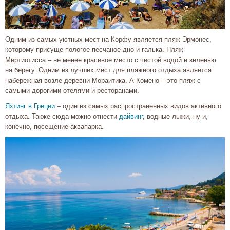
Одним из самых уютных мест на Корфу является пляж Эрмонес,
которому присуще пологое песчаное дно и галька. Пляж
Миртиотисса – не менее красивое место с чистой водой и зеленью
на берегу. Одним из лучших мест для пляжного отдыха является
набережная возле деревни Мораитика. А Комено – это пляж с
самыми дорогими отелями и ресторанами.
Яхтинг в Греции
– один из самых распространенных видов активного
отдыха. Также сюда можно отнести
дайвинг
, водные лыжи, ну и,
конечно, посещение аквапарка.