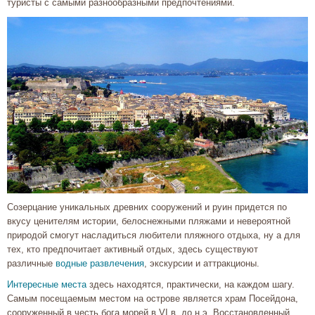
туристы с самыми разнообразными предпочтениями.
Созерцание уникальных древних сооружений и руин придется по
вкусу ценителям истории, белоснежными пляжами и невероятной
природой смогут насладиться любители пляжного отдыха, ну а для
тех, кто предпочитает активный отдых, здесь существуют
различные
водные развлечения
, экскурсии и аттракционы.
Интересные места
здесь находятся, практически, на каждом шагу.
Самым посещаемым местом на острове является храм Посейдона,
сооруженный в честь бога морей в VI в. до н.э. Восстановленный