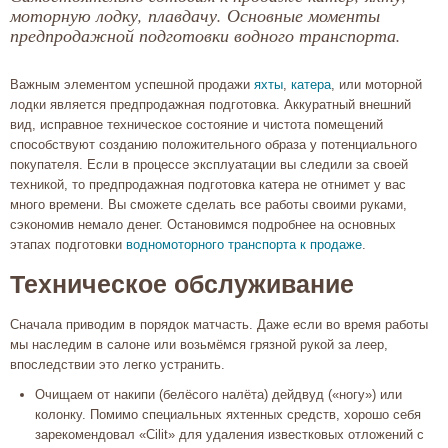
моторную лодку, плавдачу. Основные моменты
предпродажной подготовки водного транспорта.
Важным элементом успешной продажи
яхты
,
катера
, или моторной
лодки является предпродажная подготовка. Аккуратный внешний
вид, исправное техническое состояние и чистота помещений
способствуют созданию положительного образа у потенциального
покупателя. Если в процессе эксплуатации вы следили за своей
техникой, то предпродажная подготовка катера не отнимет у вас
много времени. Вы сможете сделать все работы своими руками,
сэкономив немало денег. Остановимся подробнее на основных
этапах подготовки
водномоторного транспорта к продаже
.
Техническое обслуживание
Сначала приводим в порядок матчасть. Даже если во время работы
мы наследим в салоне или возьмёмся грязной рукой за леер,
впоследствии это легко устранить.
Очищаем от накипи (белёсого налёта) дейдвуд («ногу») или
колонку. Помимо специальных яхтенных средств, хорошо себя
зарекомендовал «Cilit» для удаления известковых отложений с