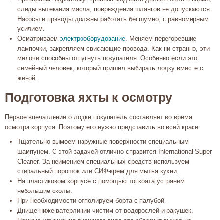
следы вытекания масла, повреждения шлангов не допускаются.
Насосы и приводы должны работать бесшумно, с равномерным
усилием.
Осматриваем
электрооборудование
. Меняем перегоревшие
лампочки, закрепляем свисающие провода. Как ни странно, эти
мелочи способны отпугнуть покупателя. Особенно если это
семейный человек, который пришел выбирать лодку вместе с
женой.
Подготовка яхты к осмотру
Первое впечатление о лодке покупатель составляет во время
осмотра корпуса. Поэтому его нужно представить во всей красе.
Тщательно вымоем наружные поверхности специальным
шампунем. С этой задачей отлично справится International Super
Cleaner. За неимением специальных средств используем
стиральный порошок или СИФ-крем для мытья кухни.
На пластиковом корпусе с помощью топкоата устраним
небольшие сколы.
При необходимости отполируем борта с палубой.
Днище ниже ватерлинии чистим от водорослей и ракушек.