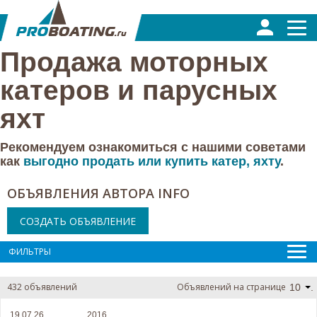
Продажа моторных
катеров и парусных
яхт
Рекомендуем ознакомиться с нашими советами
как
‎выгодно продать или купить катер, яхту
.
ОБЪЯВЛЕНИЯ АВТОРА INFO
СОЗДАТЬ ОБЪЯВЛЕНИЕ
ФИЛЬТРЫ
432 объявлений
Объявлений на странице
10
.
19.07.26
2016