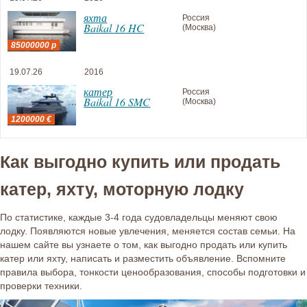
яхта
Россия
Baikal 16 HC
(Москва)
85000000 р
19.07.26
2016
катер
Россия
Baikal 16 SMC
(Москва)
1200000 €
Как выгодно купить или продать
катер, яхту, моторную лодку
По статистике, каждые 3-4 года судовладельцы меняют свою
лодку. Появляются новые увлечения, меняется состав семьи. На
нашем сайте вы узнаете о том, как выгодно продать или купить
катер или яхту, написать и разместить объявление. Вспомните
правила выбора, тонкости ценообразования, способы подготовки и
проверки техники.