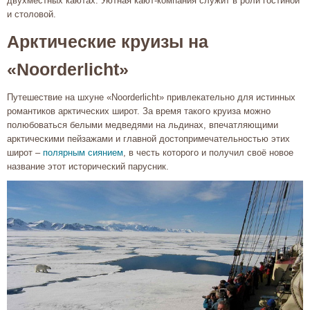
двухместных каютах. Уютная кают-компания служит в роли гостиной
и столовой.
Арктические круизы на
«Noorderlicht»
Путешествие на шхуне «Noorderlicht» привлекательно для истинных
романтиков арктических широт. За время такого круиза можно
полюбоваться белыми медведями на льдинах, впечатляющими
арктическими пейзажами и главной достопримечательностью этих
широт –
полярным сиянием
, в честь которого и получил своё новое
название этот исторический парусник.