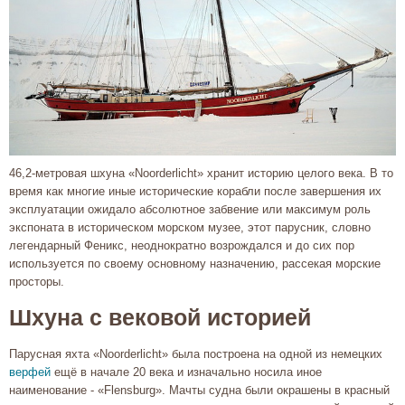
46,2-метровая шхуна «Noorderlicht» хранит историю целого века. В то
время как многие иные исторические корабли после завершения их
эксплуатации ожидало абсолютное забвение или максимум роль
экспоната в историческом морском музее, этот парусник, словно
легендарный Феникс, неоднократно возрождался и до сих пор
используется по своему основному назначению, рассекая морские
просторы.
Шхуна с вековой историей
Парусная яхта «Noorderlicht» была построена на одной из немецких
верфей
ещё в начале 20 века и изначально носила иное
наименование - «Flensburg». Мачты судна были окрашены в красный