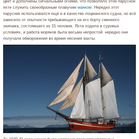
цвет и дополнены сигнальными огнями, что позволяло этой парусной
яхте служить своеобразным плавучим
маяком
. Нередко этот
парусник использовался ещё и в качестве лоцманского судна, но всё
зависело от опытности пребывающего на его борту сменного
экипажа, состоявшего из 15 человек. Яхта ходила в суровых
условиях, и работа моряков была весьма непростой: нередко они
получали обморожения во время несения вахты.