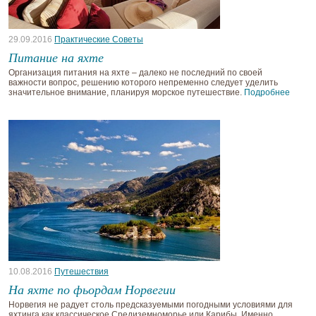
29.09.2016
Практические Советы
Питание на яхте
Организация питания на яхте – далеко не последний по своей
важности вопрос, решению которого непременно следует уделить
значительное внимание, планируя морское путешествие.
Подробнее
10.08.2016
Путешествия
На яхте по фьордам Норвегии
Норвегия не радует столь предсказуемыми погодными условиями для
яхтинга как классическое Средиземноморье или Карибы. Именно