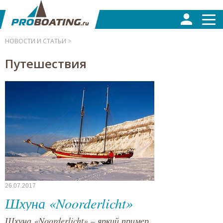
НОВОСТИ И СТАТЬИ >
Путешествия
26.07.2017
Шхуна «Noorderlicht»
Шхуна «Noorderlicht» – яркий пример