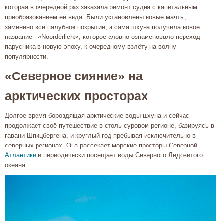
которая в очередной раз заказала ремонт судна с капитальным
преобразованием её вида. Были установлены новые мачты,
заменено всё палубное покрытие, а сама шхуна получила новое
название - «Noorderlicht», которое словно ознаменовало переход
парусника в новую эпоху, к очередному взлёту на волну
популярности.
«Северное сияние» на
арктических просторах
Долгое время бороздящая арктические воды шхуна и сейчас
продолжает своё путешествие в столь суровом регионе, базируясь в
гавани Шпицбергена, и круглый год пребывая исключительно в
северных регионах. Она рассекает морские просторы Северной
Атлантики
и периодически посещает воды Северного Ледовитого
океана.