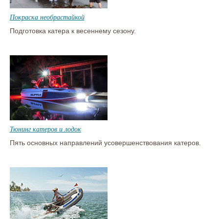
Покраска необрастайкой
Подготовка катера к весеннему сезону.
Тюнинг катеров и лодок
Пять основных направлений усовершенствования катеров.