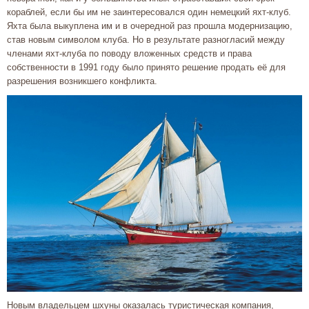
кораблей, если бы им не заинтересовался один немецкий яхт-клуб.
Яхта была выкуплена им и в очередной раз прошла модернизацию,
став новым символом клуба. Но в результате разногласий между
членами яхт-клуба по поводу вложенных средств и права
собственности в 1991 году было принято решение продать её для
разрешения возникшего конфликта.
Новым владельцем шхуны оказалась туристическая компания,