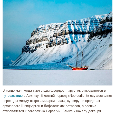
В конце мая, когда тают льды фьордов, парусник отправляется в
путешествие
в Арктику. В летний период «Noorderlicht» осуществляет
переходы между островами архипелага, курсируя в пределах
архипелага Шпицберген и Лофотенских островов, а осенью
отправляется к побережью Норвегии. Ближе к началу декабря