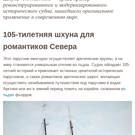
реконструированного и модернизированного
исторического судна, нашедшего оригинальное
применение в современном мире.
105-тилетняя шхуна для
романтиков Севера
Этот парусник ежегодно осуществляет арктические круизы, а на
зиму становится уникальным отелем во льдах. Судно обладает 105-
летней историей и привлекает истинных ценителей исторических
парусников, а также романтиков арктических широт, желающих
осуществить незабываемое путешествие под парусами в водах
Арктики или же в зимний период пожить на корабле, скованном
во
льдах
фьордов.