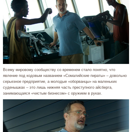
Всему мировому сообществу со временем стало понятно, что
явление под кодовым названием «Сомалийские пираты» – довольно
серьезное предприятие, а молодые «оборванцы» на маленьких
суденышках – это лишь нижняя часть преступного айсберга,
занимающаяся «чистым бизнесом» с оружием в руках.