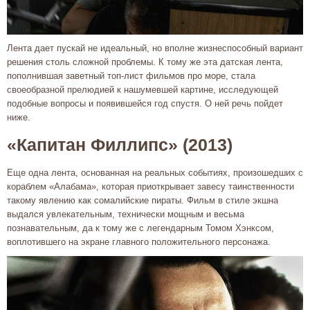
Лента дает пускай не идеальный, но вполне жизнеспособный вариант
решения столь сложной проблемы. К тому же эта датская лента,
пополнившая заветный топ-лист фильмов про море, стала
своеобразной прелюдией к нашумевшей картине, исследующей
подобные вопросы и появившейся год спустя. О ней речь пойдет
ниже.
«Капитан Филлипс» (2013)
Еще одна лента, основанная на реальных событиях, произошедших с
кораблем «Алабама», которая приоткрывает завесу таинственности
такому явлению как сомалийские пираты. Фильм в стиле экшна
выдался увлекательным, технически мощным и весьма
познавательным, да к тому же с легендарным Томом Хэнксом,
воплотившего на экране главного положительного персонажа.