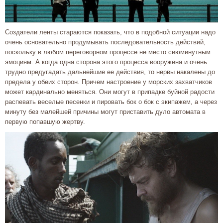
Создатели ленты стараются показать, что в подобной ситуации надо
очень основательно продумывать последовательность действий,
поскольку в любом переговорном процессе не место сиюминутным
эмоциям. А когда одна сторона этого процесса вооружена и очень
трудно предугадать дальнейшие ее действия, то нервы накалены до
предела у обеих сторон. Причем настроение у морских захватчиков
может кардинально меняться. Они могут в припадке буйной радости
распевать веселые песенки и пировать бок о бок с экипажем, а через
минуту без малейшей причины могут приставить дуло автомата в
первую попавшую жертву.