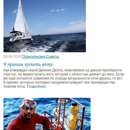
06.09.2020
Практические Советы
9 причин купить яхту
Как утверждал герой Джонни Деппа, невозможно за деньги приобрести
счастье, но можно купить яхту, которая с лёгкостью домчит до него. Если
же ещё остаются сомнения по поводу актуальности этой фразы, то вот
9 причин, которые наглядно продемонстрируют все преимущества
покупки яхты.
Подробнее