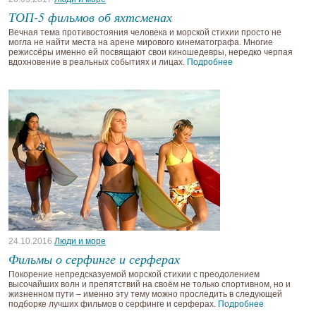
ТОП-5 фильмов об яхтсменах
Вечная тема противостояния человека и морской стихии просто не
могла не найти места на арене мирового кинематографа. Многие
режиссёры именно ей посвящают свои киношедевры, нередко черпая
вдохновение в реальных событиях и лицах.
Подробнее
24.10.2016
Люди и море
Фильмы о серфинге и серферах
Покорение непредсказуемой морской стихии с преодолением
высочайших волн и препятствий на своём не только спортивном, но и
жизненном пути – именно эту тему можно проследить в следующей
подборке лучших фильмов о серфинге и серферах.
Подробнее