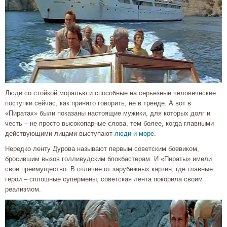
Люди со стойкой моралью и способные на серьезные человеческие
поступки сейчас, как принято говорить, не в тренде. А вот в
«Пиратах» были показаны настоящие мужики, для которых долг и
честь – не просто высокопарные слова, тем более, когда главными
действующими лицами выступают
люди и море
.
Нередко ленту Дурова называют первым советским боевиком,
бросившим вызов голливудским блокбастерам. И «Пираты» имели
свое преимущество. В отличие от зарубежных картин, где главные
герои – сплошные супермены, советская лента покорила своим
реализмом.