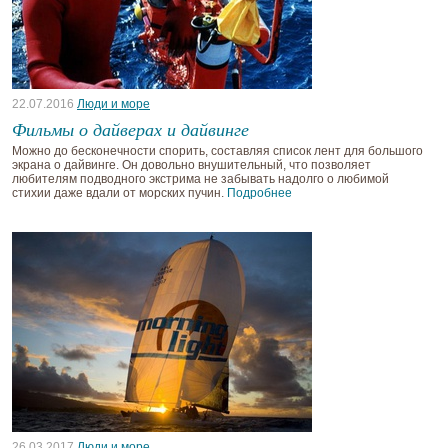
22.07.2016
Люди и море
Фильмы о дайверах и дайвинге
Можно до бесконечности спорить, составляя список лент для большого
экрана о дайвинге. Он довольно внушительный, что позволяет
любителям подводного экстрима не забывать надолго о любимой
стихии даже вдали от морских пучин.
Подробнее
26.03.2017
Люди и море