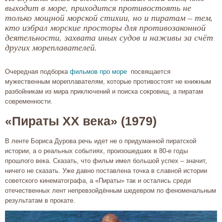
выходит в море, приходится противостоять не
только мощной морской стихии, но и пиратам – тем,
кто избрал морские просторы для противозаконной
деятельности, захвата иных судов и наживы за счёт
других мореплавателей.
Очередная подборка
фильмов про море
посвящается
мужественным мореплавателям, которые противостоят не книжным
разбойникам из мира приключений и поиска сокровищ, а пиратам
современности.
«Пираты XX века» (1979)
В ленте Бориса Дурова речь идет не о придуманной пиратской
истории, а о реальных событиях, произошедших в 80-е годы
прошлого века. Сказать, что фильм имел большой успех – значит,
ничего не сказать. Уже давно поставлена точка в славной истории
советского кинематографа, а «Пираты» так и остались среди
отечественных лент непревзойдённым шедевром по феноменальным
результатам в прокате.