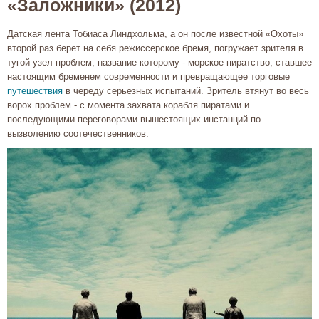
«Заложники» (2012)
Датская лента Тобиаса Линдхольма, а он после известной «Охоты»
второй раз берет на себя режиссерское бремя, погружает зрителя в
тугой узел проблем, название которому - морское пиратство, ставшее
настоящим бременем современности и превращающее торговые
путешествия
в череду серьезных испытаний. Зритель втянут во весь
ворох проблем - с момента захвата корабля пиратами и
последующими переговорами вышестоящих инстанций по
вызволению соотечественников.