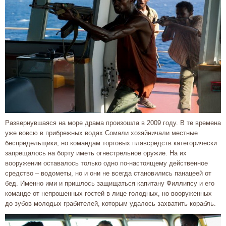
Развернувшаяся на море драма произошла в 2009 году. В те времена
уже вовсю в прибрежных водах Сомали хозяйничали местные
беспредельщики, но командам торговых плавсредств категорически
запрещалось на борту иметь огнестрельное оружие. На их
вооружении оставалось только одно по-настоящему действенное
средство – водометы, но и они не всегда становились панацеей от
бед. Именно ими и пришлось защищаться капитану Филлипсу и его
команде от непрошенных гостей в лице голодных, но вооруженных
до зубов молодых грабителей, которым удалось захватить корабль.