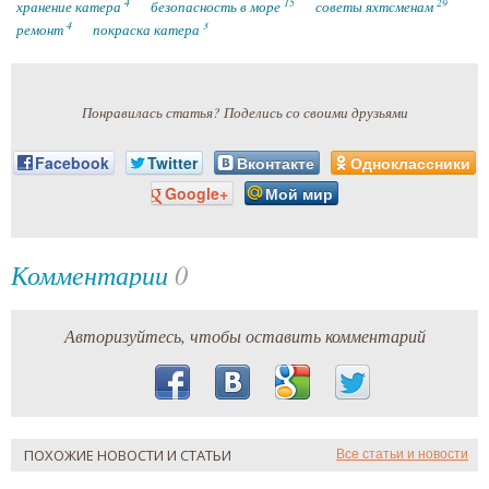
4
15
29
хранение катера
безопасность в море
советы яхтсменам
4
3
ремонт
покраска катера
Понравилась статья? Поделись со своими друзьями
Facebook
Twitter
Вконтакте
Одноклассники
Google+
Мой мир
Комментарии
0
Авторизуйтесь, чтобы оставить комментарий
ПОХОЖИЕ НОВОСТИ И СТАТЬИ
Все статьи и новости