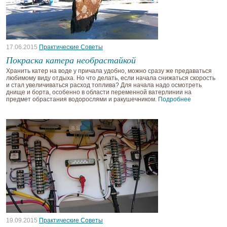
17.06.2015
Практические Советы
Покраска катера необрастайкой
Хранить катер на воде у причала удобно, можно сразу же предаваться
любимому виду отдыха. Но что делать, если начала снижаться скорость
и стал увеличиваться расход топлива? Для начала надо осмотреть
днище и борта, особенно в области переменной ватерлинии на
предмет обрастания водорослями и ракушечником.
Подробнее
19.09.2015
Практические Советы