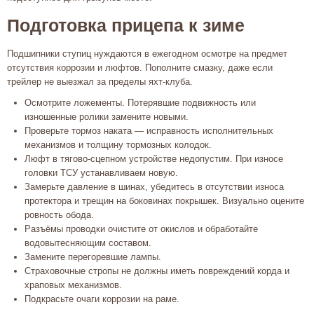
Подготовка прицепа к зиме
Подшипники ступиц нуждаются в ежегодном осмотре на предмет
отсутствия коррозии и люфтов. Пополните смазку, даже если
трейлер не выезжал за пределы яхт-клуба.
Осмотрите ложементы. Потерявшие подвижность или
изношенные ролики замените новыми.
Проверьте тормоз наката — исправность исполнительных
механизмов и толщину тормозных колодок.
Люфт в тягово-сцепном устройстве недопустим. При износе
головки ТСУ устанавливаем новую.
Замерьте давление в шинах, убедитесь в отсутствии износа
протектора и трещин на боковинах покрышек. Визуально оцените
ровность обода.
Разъёмы проводки очистите от окислов и обработайте
водовытесняющим составом.
Замените перегоревшие лампы.
Страховочные стропы не должны иметь повреждений корда и
храповых механизмов.
Подкрасьте очаги коррозии на раме.