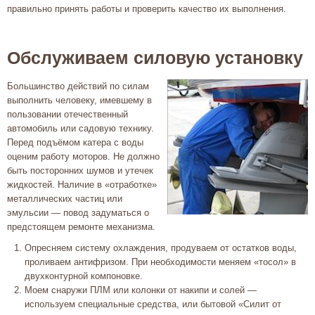
правильно принять работы и проверить качество их выполнения.
Обслуживаем силовую установку
Большинство действий по силам
выполнить человеку, имевшему в
пользовании отечественный
автомобиль или садовую технику.
Перед подъёмом катера с воды
оценим работу моторов. Не должно
быть посторонних шумов и утечек
жидкостей. Наличие в «отработке»
металлических частиц или
эмульсии — повод задуматься о
предстоящем ремонте механизма.
Опресняем систему охлаждения, продуваем от остатков воды,
проливаем антифризом. При необходимости меняем «тосол» в
двухконтурной компоновке.
Моем снаружи ПЛМ или колонки от накипи и солей —
используем специальные средства, или бытовой «Силит от