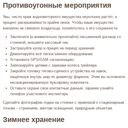
Противоугонные мероприятия
Увы, число краж водномоторного имущества неуклонно растёт, а
процент раскрываемости крайне низок. Чтобы ваше имущество
внезапно не сменило владельца, позаботьтесь о его сохранности.
Заключите (и внимательно прочитайте) письменный договор со
стоянкой, возьмите кассовый чек.
Застрахуйте катер и прицеп на период хранения.
Демонтируйте всё легкосъёмное оборудование.
Установите GPS/GSM сигнализацию.
Заблокируйте цепями с замками колёса трейлера.
Закройте головку тягово-сцепного устройства на замок,
защёлкнув внутрь шар по диаметру фаркопа. Этим вы осложните
несанкционированную буксировку комплекта.
Оставьте охране свои контактные данные, заранее узнайте
телефон участкового инспектора.
Сделайте фотографии лодки на стоянке с привязкой к стационарным
точкам – строениям, мачтам освещения, природным объектам.
Зимнее хранение