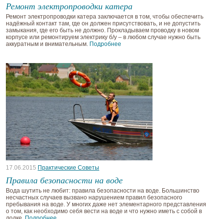
Ремонт электропроводки катера
Ремонт электропроводки катера заключается в том, чтобы обеспечить
надёжный контакт там, где он должен присутствовать, и не допустить
замыкания, где его быть не должно. Прокладываем проводку в новом
корпусе или ремонтируем электрику б/у – в любом случае нужно быть
аккуратным и внимательным.
Подробнее
17.06.2015
Практические Советы
Правила безопасности на воде
Вода шутить не любит: правила безопасности на воде. Большинство
несчастных случаев вызвано нарушением правил безопасного
пребывания на воде. У многих даже нет элементарного представления
о том, как необходимо себя вести на воде и что нужно иметь с собой в
лодке.
Подробнее