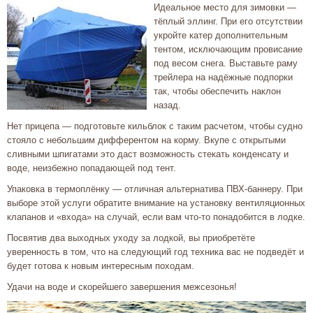
Идеальное место для зимовки —
тёплый эллинг. При его отсутствии
укройте катер дополнительным
тентом, исключающим провисание
под весом снега. Выставьте раму
трейлера на надёжные подпорки
так, чтобы обеспечить наклон
назад.
Нет прицепа — подготовьте кильблок с таким расчетом, чтобы судно
стояло с небольшим дифферентом на корму. Вкупе с открытыми
сливными шпигатами это даст возможность стекать конденсату и
воде, неизбежно попадающей под тент.
Упаковка в термоплёнку — отличная альтернатива ПВХ-баннеру. При
выборе этой услуги обратите внимание на установку вентиляционных
клапанов и «входа» на случай, если вам что-то понадобится в лодке.
Посвятив два выходных уходу за лодкой, вы приобретёте
уверенность в том, что на следующий год техника вас не подведёт и
будет готова к новым интересным походам.
Удачи на воде и скорейшего завершения межсезонья!