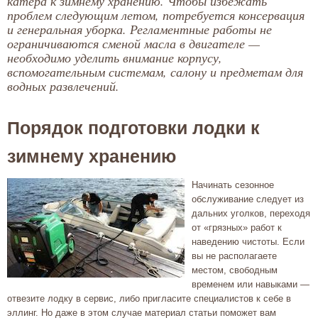
катера к зимнему хранению. Чтобы избежать
проблем следующим летом, потребуется консервация
и генеральная уборка. Регламентные работы не
ограничиваются сменой масла в двигателе —
необходимо уделить внимание корпусу,
вспомогательным системам, салону и предметам для
водных развлечений.
Порядок подготовки лодки к
зимнему хранению
Начинать сезонное
обслуживание следует из
дальних уголков, переходя
от «грязных» работ к
наведению чистоты. Если
вы не располагаете
местом, свободным
временем или навыками —
отвезите лодку в сервис, либо пригласите специалистов к себе в
эллинг. Но даже в этом случае материал статьи поможет вам