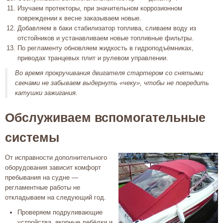
Изучаем протекторы, при значительном коррозионном
повреждении к весне заказываем новые.
Добавляем в баки стабилизатор топлива, сливаем воду из
отстойников и устанавливаем новые топливные фильтры.
По регламенту обновляем жидкость в гидроподъёмниках,
приводах транцевых плит и рулевом управлении.
Во время прокручивания двигателя стартером со снятыми
свечами не забываем выдернуть «чеку», чтобы не повредить
катушки зажигания.
Обслуживаем вспомогательные
системы
От исправности дополнительного
оборудования зависит комфорт
пребывания на судне —
регламентные работы не
откладываем на следующий год.
Проверяем подруливающие
устройства, якорные лебёдки и