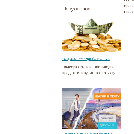
сравн
Популярное:
несо
Покупка или продажа яхт
Подборка статей - как выгодно
продать или купить катер, яхту.
Аренда яхт по виду отдыха