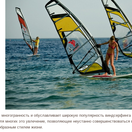
я многогранность и обуславливает широкую популярность виндсерфинга в
для многих это увлечение, позволяющее неустанно совершенствоваться 
образным стилем жизни.