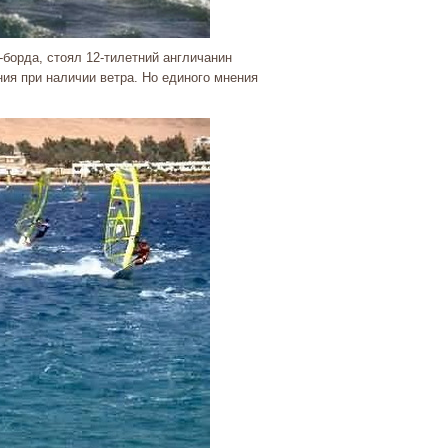
-борда, стоял 12-тилетний англичанин
ия при наличии ветра. Но единого мнения