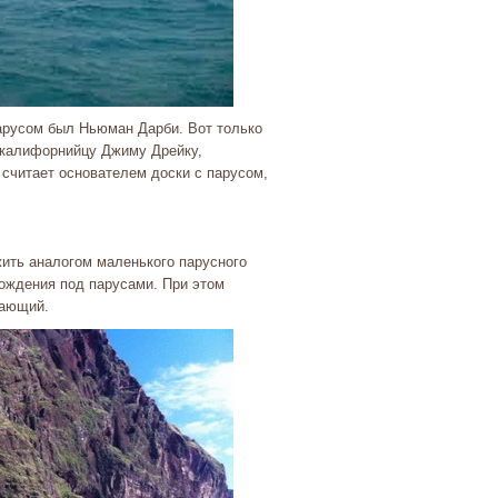
парусом был Ньюман Дарби. Вот только
к калифорнийцу Джиму Дрейку,
считает основателем доски с парусом,
ить аналогом маленького парусного
хождения под парусами. При этом
лающий.