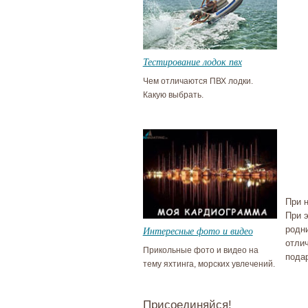
Тестирование лодок пвх
Чем отличаются ПВХ лодки.
Какую выбрать.
При 
При 
Интересные фото и видео
родни
отлич
Прикольные фото и видео на
пода
тему яхтинга, морских увлечений.
Присоединяйся!