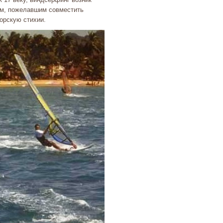
лям, пожелавшим совместить
морскую стихии.