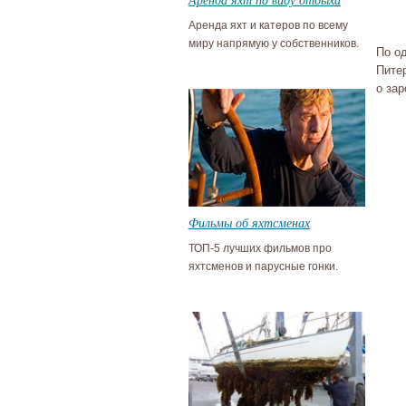
Аренда яхт и катеров по всему
миру напрямую у собственников.
По од
Пите
о за
Фильмы об яхтсменах
ТОП-5 лучших фильмов про
яхтсменов и парусные гонки.