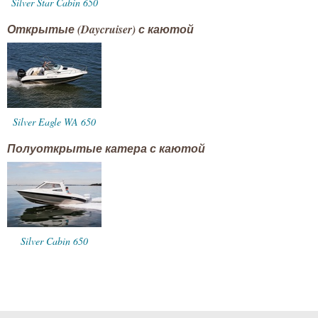
Silver Star Cabin 650
Открытые (Daycruiser) с каютой
Silver Eagle WA 650
Полуоткрытые катера с каютой
Silver Cabin 650