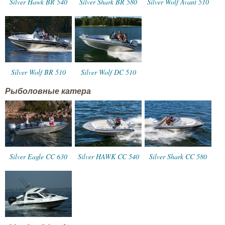
Silver Hawk BR 540
Silver Shark BR 580
Silver Wolf Avant 510
Silver Wolf BR 510
Silver Wolf DC 510
Рыболовные катера
Silver Eagle CC 630
Silver HAWK CC 540
Silver Shark CC 580