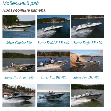
Модельный ряд
Прогулочные катера
Silver Condor 730
Silver EAGLE BR 640
Silver Eagle BR 650
Silver Fox Avant 485
Silver Fox BR 485
Silver Fox DC 485