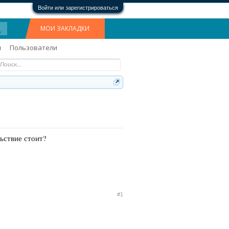
Войти или зарегистрироваться
МОИ ЗАКЛАДКИ
м
Пользователи
льствие стоит?
#1