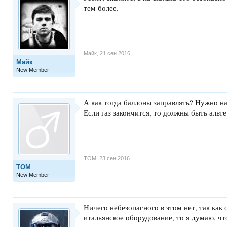
тем более.
Майк
,
21 сен 2016
Майк
New Member
А как тогда баллоны заправлять? Нужно н
Если газ закончится, то должны быть аль
TOM
,
23 сен 2016
TOM
New Member
Ничего небезопасного в этом нет, так ка
итальянское оборудование, то я думаю, ч