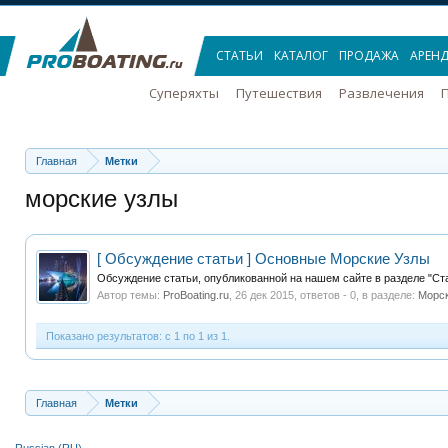
СТАТЬИ
КАТАЛОГ
ПРОДАЖА
АРЕН
Суперяхты
Путешествия
Развлечения
П
Главная
Метки
морские узлы
[ Обсуждение статьи ] Основные Морские Узлы
Обсуждение статьи, опубликованной на нашем сайте в разделе "Ста
Автор темы:
ProBoating.ru
,
26 дек 2015
, ответов - 0, в разделе:
Морск
Показано результатов: с 1 по 1 из 1.
Главная
Метки