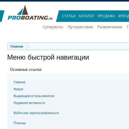
СТАТЬИ
КАТАЛОГ
ПРОДАЖА
АРЕН
Суперяхты
Путешествия
Развлечения
П
Главная
Меню быстрой навигации
Основные ссылки
Главная
Форум
Выдающиеся пользователи
Недавняя активность
Войти или зарегистрироваться
Помощь