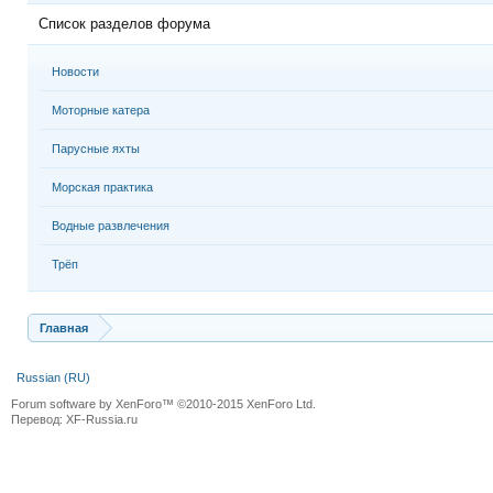
Список разделов форума
Новости
Моторные катера
Парусные яхты
Морская практика
Водные развлечения
Трёп
Главная
Russian (RU)
Forum software by XenForo™
©2010-2015 XenForo Ltd.
Перевод:
XF-Russia.ru