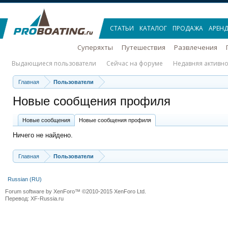
СТАТЬИ
КАТАЛОГ
ПРОДАЖА
АРЕН
Суперяхты
Путешествия
Развлечения
Выдающиеся пользователи
Сейчас на форуме
Недавняя активно
Главная
Пользователи
Новые сообщения профиля
Новые сообщения
Новые сообщения профиля
Ничего не найдено.
Главная
Пользователи
Russian (RU)
Forum software by XenForo™
©2010-2015 XenForo Ltd.
Перевод:
XF-Russia.ru