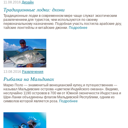
11.08.2016
Дизайн
Традиционные лодки: дхони
Традиционные лодки в современном мире чаще служат экзотическим
развлечением для туристов, чем используются по своему
первоначальному назначению. Подобная участь постигла арабские доу,
тайские лонгтейлы и китайские джонки.
Подробнее
13.08.2016
Развлечения
Рыбалка на Мальдивах
Марко Поло — знаменитый венецианский купец и путешественник —
называл Мальдивские острова «цветком Индийского океана». Видимо,
неслучайно 1190 островов в 700 км от Южной оконечности Индостана и
Шри-Ланки объединены флагом Мальдивской Республики, одним из
символов которой является роза.
Подробнее