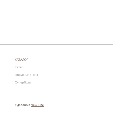
КАТАЛОГ
Катер
Парусные Яхты
СуперЯхты
Сделано в
New Line