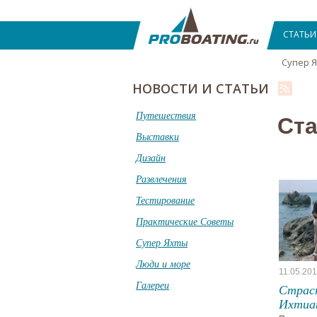
СТАТЬИ
Супер 
НОВОСТИ И СТАТЬИ
Путешествия
Ста
Выставки
Дизайн
Развлечения
Тестирование
Практические Советы
Супер Яхты
Люди и море
11.05.20
Галереи
Страс
Ихтиа