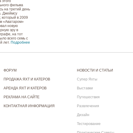
 этого
ьного фильма
сь на третий день
а. Джеймсу
, который в 2009
им «Аватаром»
вал новую
рную эру в
графе, на тот
ыло всего семь с
й лет.
Подробнее
ФОРУМ
НОВОСТИ И СТАТЬИ
ПРОДАЖА ЯХТ И КАТЕРОВ
Супер Яхты
АРЕНДА ЯХТ И КАТЕРОВ
Выставки
РЕКЛАМА НА САЙТЕ
Путешествия
КОНТАКТНАЯ ИНФОРМАЦИЯ
Развлечения
Дизайн
Тестирование
Практические Советы