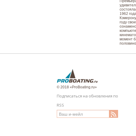
Премьера
удивител
состояла
1962 год
Кэмерону
году сво
ознамено
компьюте
кинемато
момент б
половино
© 2018 «ProBoating.ru»
Подписаться на обновления по
RSS