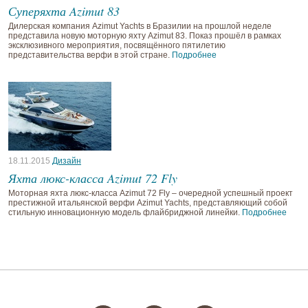
Суперяхта Azimut 83
Дилерская компания Azimut Yachts в Бразилии на прошлой неделе
представила новую моторную яхту Azimut 83. Показ прошёл в рамках
эксклюзивного мероприятия, посвящённого пятилетию
представительства верфи в этой стране.
Подробнее
18.11.2015
Дизайн
Яхта люкс-класса Azimut 72 Fly
Моторная яхта люкс-класса Azimut 72 Fly – очередной успешный проект
престижной итальянской верфи Azimut Yachts, представляющий собой
стильную инновационную модель флайбриджной линейки.
Подробнее