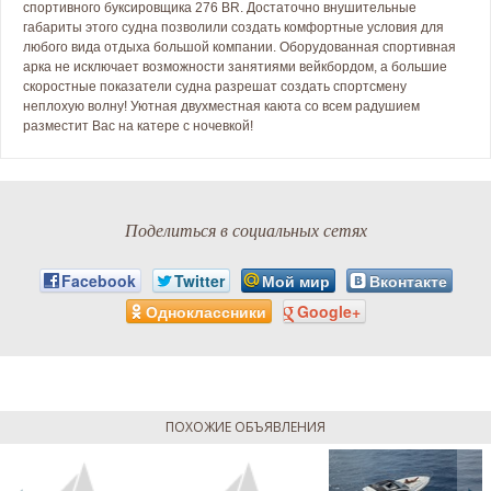
спортивного буксировщика 276 BR. Достаточно внушительные
габариты этого судна позволили создать комфортные условия для
любого вида отдыха большой компании. Оборудованная спортивная
арка не исключает возможности занятиями вейкбордом, а большие
скоростные показатели судна разрешат создать спортсмену
неплохую волну! Уютная двухместная каюта со всем радушием
разместит Вас на катере с ночевкой!
Поделиться в социальных сетях
Facebook
Twitter
Мой мир
Вконтакте
Одноклассники
Google+
ПОХОЖИЕ ОБЪЯВЛЕНИЯ