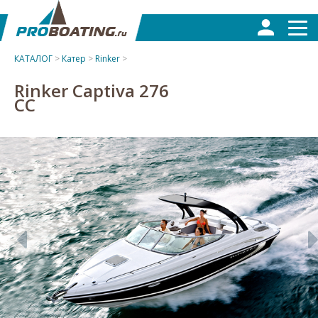
КАТАЛОГ
>
Катер
>
Rinker
>
Rinker Captiva 276
CC