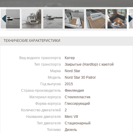
ТЕХНИЧЕСКИЕ ХАРАКТЕРИСТИКИ
Вид водного транспорта
Катер
Тип транспорта
Закрытые (Hardtop) с каютой
Марка
Nord Star
Модель
Nord Star 30 Patrol
Год выпуска
2015
Страна-производитель
Финляндия
Материал корпуса
Стеклопластик
Форма корпуса
Глиссирующий
Количество двигателей
2
Название двигателя
Merc V8
Тип двигателя
Стационарный
Топливо
Дизель