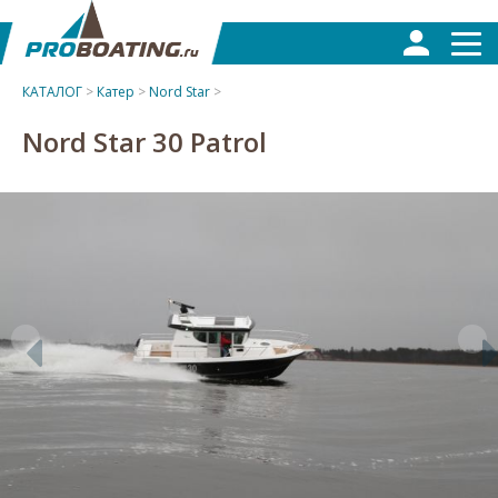
КАТАЛОГ
>
Катер
>
Nord Star
>
Nord Star 30 Patrol