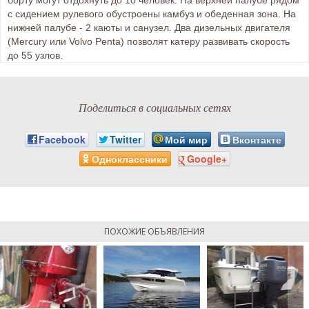
с сидением рулевого обустроены камбуз и обеденная зона. На
нижней палубе - 2 каюты и санузел. Два дизельных двигателя
(Mercury или Volvo Penta) позволят катеру развивать скорость
до 55 узлов.
Поделиться в социальных сетях
Facebook
Twitter
Мой мир
Вконтакте
Одноклассники
Google+
ПОХОЖИЕ ОБЪЯВЛЕНИЯ