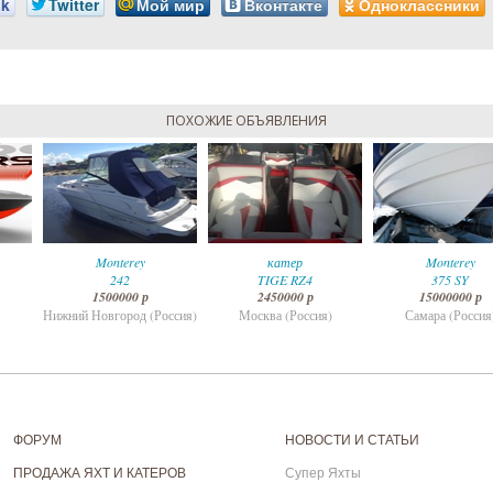
ok
Twitter
Мой мир
Вконтакте
Одноклассники
ПОХОЖИЕ ОБЪЯВЛЕНИЯ
Monterey
катер
Monterey
242
TIGE RZ4
375 SY
1500000 р
2450000 р
15000000 р
Нижний Новгород (Россия)
Москва (Россия)
Самара (Россия
ФОРУМ
НОВОСТИ И СТАТЬИ
ПРОДАЖА ЯХТ И КАТЕРОВ
Супер Яхты