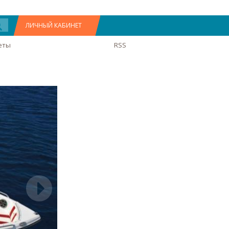
ЛИЧНЫЙ КАБИНЕТ
еты
RSS