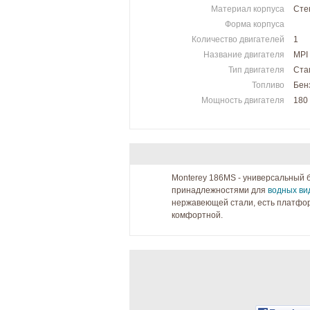
Материал корпуса
Сте
Форма корпуса
Количество двигателей
1
Название двигателя
MPI
Тип двигателя
Ста
Топливо
Бен
Мощность двигателя
180 
Monterey 186MS - универсальный 
принадлежностями для
водных ви
нержавеющей стали, есть платфор
комфортной.