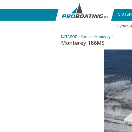
СТАТЬИ
Супер 
КАТАЛОГ
>
Катер
>
Monterey
>
Monterey 186MS