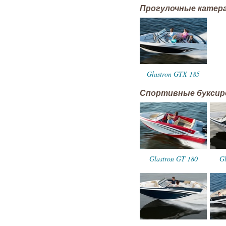
Прогулочные катер
Glastron GTX 185
Спортивные букси
Glastron GT 180
Gl