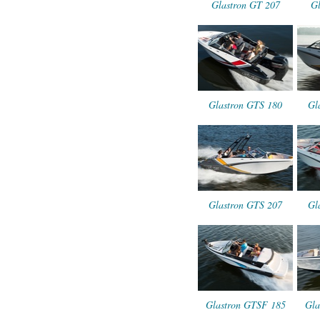
Glastron GT 207
Gl
Glastron GTS 180
Gl
Glastron GTS 207
Gl
Glastron GTSF 185
Gla