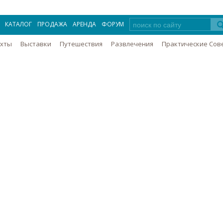
КАТАЛОГ
ПРОДАЖА
АРЕНДА
ФОРУМ
Яхты
Выставки
Путешествия
Развлечения
Практические Сов