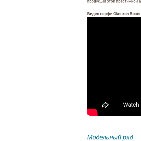
продукции этой престижной 
Видео верфи Glastron Boats
Модельный ряд