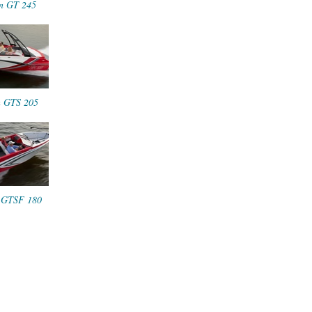
on GT 245
n GTS 205
n GTSF 180