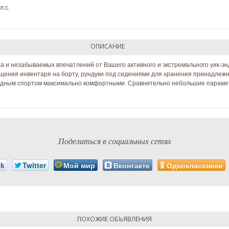
л.c.
ОПИСАНИЕ
ха и незабываемых впечатлений от Вашего активного и экстремального уик-эн
щения инвентаря на борту, рундуки под сидениями для хранения принадлежно
одным спортом максимально комфортными. Сравнительно небольшие параме
Поделиться в социальных сетях
ok
Twitter
Мой мир
Вконтакте
Одноклассники
ПОХОЖИЕ ОБЪЯВЛЕНИЯ