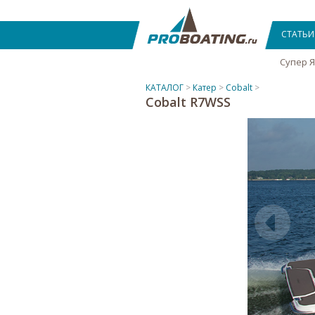
СТАТЬИ
Супер 
КАТАЛОГ
>
Катер
>
Cobalt
>
Cobalt R7WSS