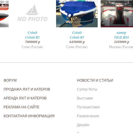
Cobalt
Cobalt
катер
Cobalt R5
Cobalt R5
TIGE RZ4
7000000 р
6450000 р
2450000 р
Сочи (Россия)
Сочи (Россия)
Москва (Россия
ФОРУМ
НОВОСТИ И СТАТЬИ
ПРОДАЖА ЯХТ И КАТЕРОВ
Супер Яхты
АРЕНДА ЯХТ И КАТЕРОВ
Выставки
РЕКЛАМА НА САЙТЕ
Путешествия
КОНТАКТНАЯ ИНФОРМАЦИЯ
Развлечения
Дизайн