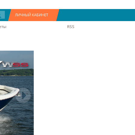
ЛИЧНЫЙ КАБИНЕТ
еты
RSS