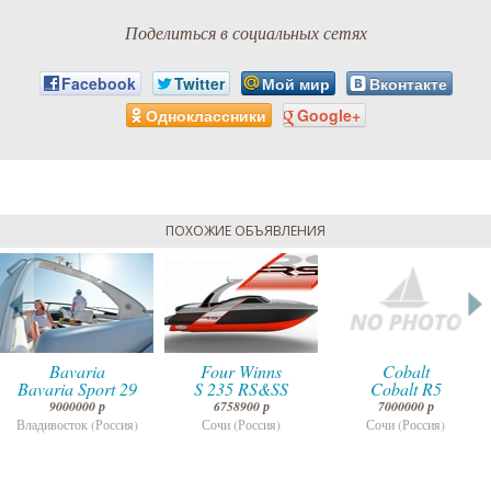
Поделиться в социальных сетях
Facebook
Twitter
Мой мир
Вконтакте
Одноклассники
Google+
ПОХОЖИЕ ОБЪЯВЛЕНИЯ
Bavaria
Four Winns
Cobalt
Bavaria Sport 29
S 235 RS&SS
Cobalt R5
9000000 р
6758900 р
7000000 р
Владивосток (Россия)
Сочи (Россия)
Сочи (Россия)