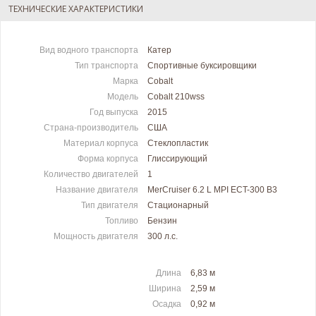
ТЕХНИЧЕСКИЕ ХАРАКТЕРИСТИКИ
Вид водного транспорта
Катер
Тип транспорта
Спортивные буксировщики
Марка
Cobalt
Модель
Cobalt 210wss
Год выпуска
2015
Страна-производитель
США
Материал корпуса
Стеклопластик
Форма корпуса
Глиссирующий
Количество двигателей
1
Название двигателя
MerCruiser 6.2 L MPI ECT-300 B3
Тип двигателя
Стационарный
Топливо
Бензин
Мощность двигателя
300 л.c.
Длина
6,83 м
Ширина
2,59 м
Осадка
0,92 м