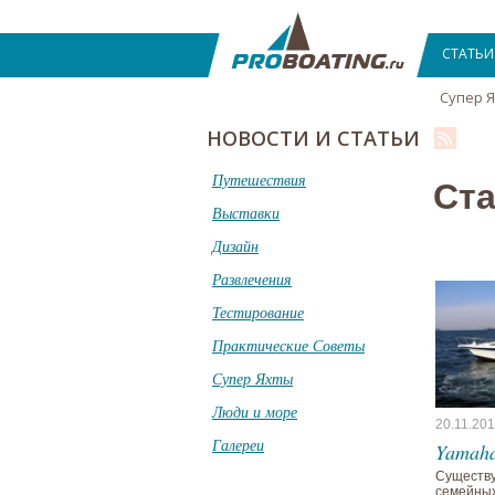
СТАТЬИ
Супер 
НОВОСТИ И СТАТЬИ
Путешествия
Ста
Выставки
Дизайн
Развлечения
Тестирование
Практические Советы
Супер Яхты
Люди и море
20.11.20
Галереи
Yamaha
Существу
семейных