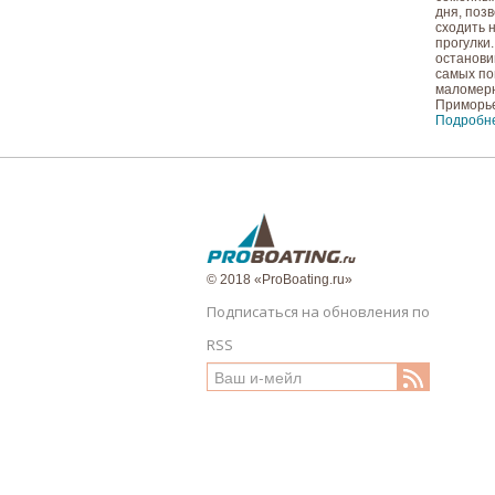
дня, поз
сходить 
прогулки
останови
самых п
маломерн
Приморье
Подробн
© 2018 «ProBoating.ru»
Подписаться на обновления по
RSS