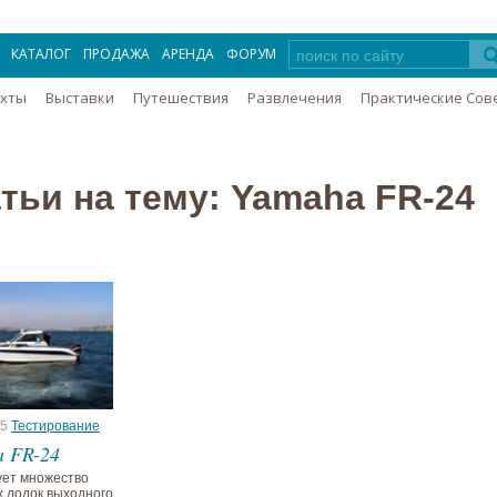
КАТАЛОГ
ПРОДАЖА
АРЕНДА
ФОРУМ
Яхты
Выставки
Путешествия
Развлечения
Практические Сов
тьи на тему: Yamaha FR-24
15
Тестирование
 FR-24
ет множество
 лодок выходного