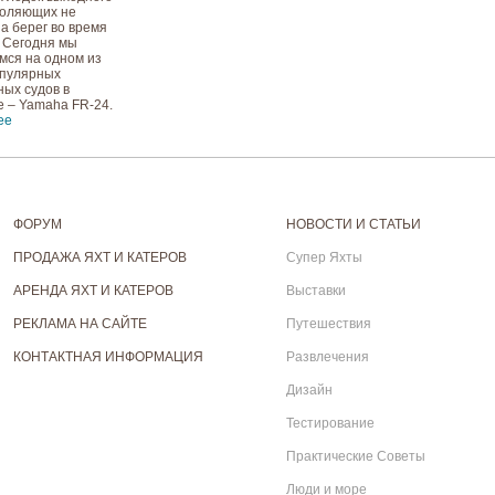
воляющих не
на берег во время
. Сегодня мы
мся на одном из
опулярных
ых судов в
 – Yamaha FR-24.
ее
ФОРУМ
НОВОСТИ И СТАТЬИ
ПРОДАЖА ЯХТ И КАТЕРОВ
Супер Яхты
АРЕНДА ЯХТ И КАТЕРОВ
Выставки
РЕКЛАМА НА САЙТЕ
Путешествия
КОНТАКТНАЯ ИНФОРМАЦИЯ
Развлечения
Дизайн
Тестирование
Практические Советы
Люди и море