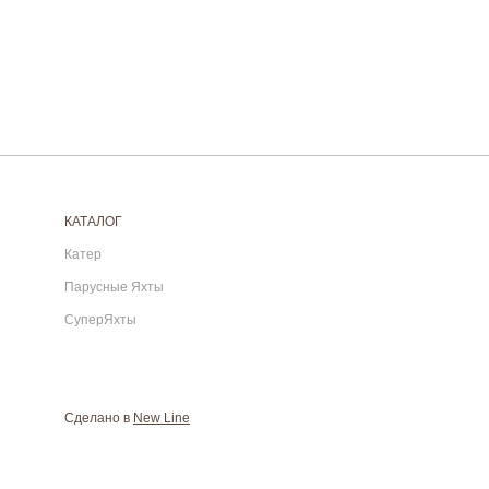
КАТАЛОГ
Катер
Парусные Яхты
СуперЯхты
Сделано в
New Line