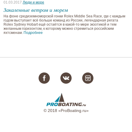
01.03.2017
Люди и море
Закаленные ветром и морем
На фоне средиземноморской гонки Rolex Middle Sea Race, где с каждым
годом выступает всё больше команд из России, легендарная регата
Rolex Sydney Hobart ещё остаётся в какой-то мере экзотикой и тем
желанным горизонтом, к которому можно стремиться российским
яхтсменам.
Подробнее
© 2018 «ProBoating.ru»