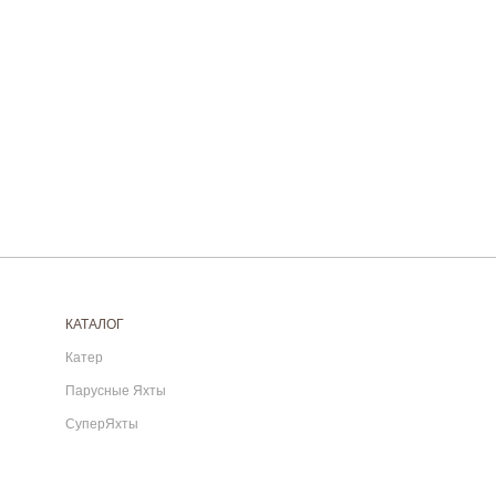
КАТАЛОГ
Катер
Парусные Яхты
СуперЯхты