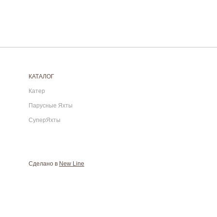
КАТАЛОГ
Катер
Парусные Яхты
СуперЯхты
Сделано в
New Line