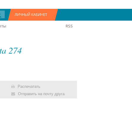
ЛИЧНЫЙ КАБИНЕТ
еты
RSS
ta 274
Распечатать
Отправить на почту друга