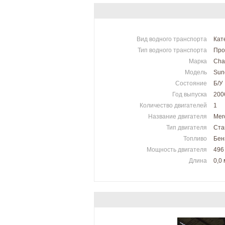
Вид водного транспорта
Кат
Тип водного транспорта
Про
Марка
Cha
Модель
Sun
Состояние
Б/У
Год выпуска
200
Количество двигателей
1
Название двигателя
Merc
Тип двигателя
Ста
Топливо
Бен
Мощность двигателя
496
Длина
0,0