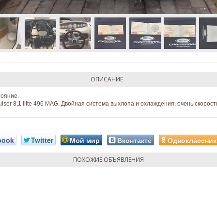
ОПИСАНИЕ
тояние.
uiser 8,1 litte 496 MAG. Двойная система выхлопа и охлаждения, очень скорос
book
Twitter
Мой мир
Вконтакте
Одноклассник
ПОХОЖИЕ ОБЪЯВЛЕНИЯ