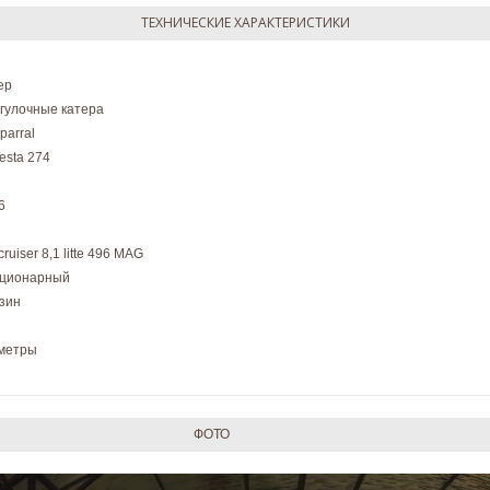
ТЕХНИЧЕСКИЕ ХАРАКТЕРИСТИКИ
ер
гулочные катера
parral
esta 274
6
ruiser 8,1 litte 496 MAG
ционарный
зин
 метры
ФОТО